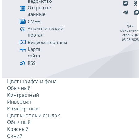
ведомство
Открытые
данные
СМЭВ
Дата
Аналитический
обновлени
портал
страницы
05.08.2026
Видеоматериалы
Карта
сайта
RSS
Цвет шрифта и фона
Обычный
Контрастный
Инверсия
Комфортный
Цвет кнопок и ссылок
Обычный
Красный
Синий