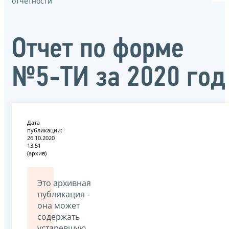
отчётности
Отчет по форме
№5-ТИ за 2020 год
Дата
публикации:
26.10.2020
13:51
(архив)
Это архивная
публикация -
она может
содержать
устаревшую