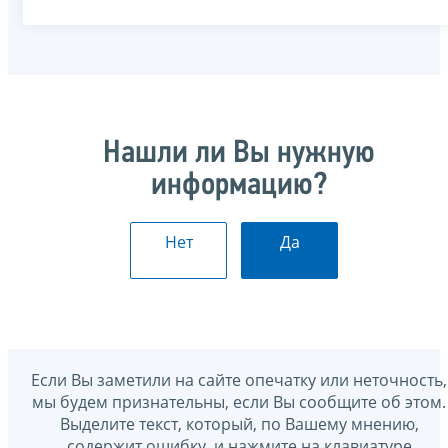
Нашли ли Вы нужную
информацию?
Нет
Да
Если Вы заметили на сайте опечатку или неточность,
мы будем признательны, если Вы сообщите об этом.
Выделите текст, который, по Вашему мнению,
содержит ошибку, и нажмите на клавиатуре