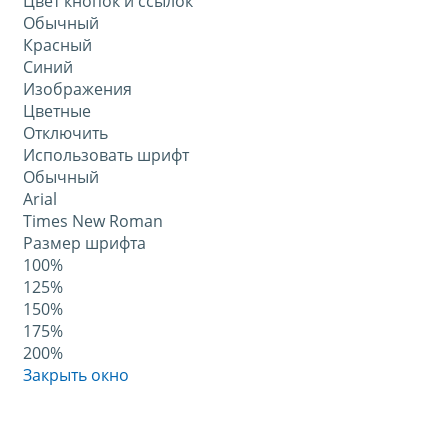
Цвет кнопок и ссылок
Обычный
Красный
Синий
Изображения
Цветные
Отключить
Использовать шрифт
Обычный
Arial
Times New Roman
Размер шрифта
100%
125%
150%
175%
200%
Закрыть окно