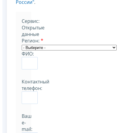
России"
.
Cервис:
Открытые
данные
Регион:
*
ФИО:
Контактный
телефон:
Ваш
e-
mail: