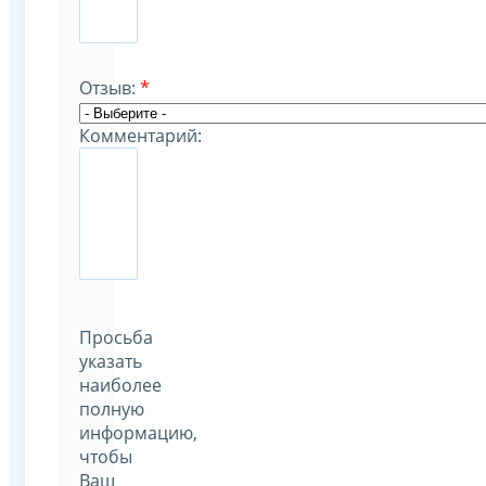
Отзыв:
*
Комментарий:
Просьба
указать
наиболее
полную
информацию,
чтобы
Ваш