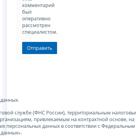
комментарий
был
оперативно
рассмотрен
специалистом.
Отправить
 данных.
говой службе (ФНС России), территориальным налоговы
ганизациям, привлекаемым на контрактной основе, на 
оих персональных данных в соответствии с Федеральным
 данных».