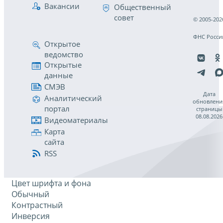
Вакансии
Общественный
совет
© 2005-202
ФНС Росси
Открытое
ведомство
Открытые
данные
СМЭВ
Дата
Аналитический
обновлени
портал
страницы
08.08.2026
Видеоматериалы
Карта
сайта
RSS
Цвет шрифта и фона
Обычный
Контрастный
Инверсия