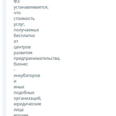
ФЗ
устанавливается,
что
стоимость
услуг,
получаемых
бесплатно
от
центров
развития
предпринимательства,
бизнес
-
инкубаторов
и
иных
подобных
организаций,
юридические
лица
вправе