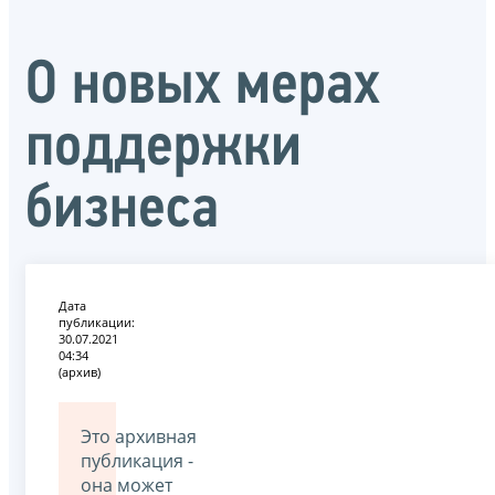
О новых мерах
поддержки
бизнеса
Дата
публикации:
30.07.2021
04:34
(архив)
Это архивная
публикация -
она может