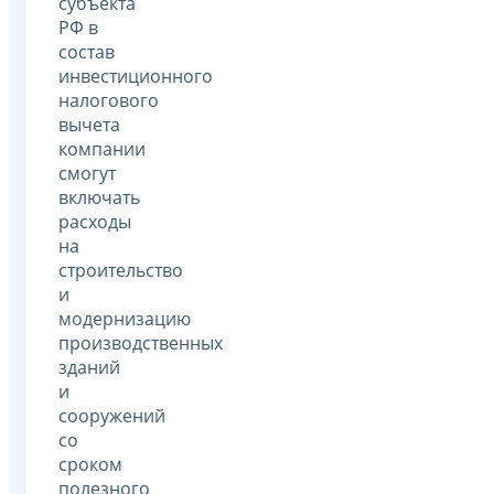
субъекта
РФ в
состав
инвестиционного
налогового
вычета
компании
смогут
включать
расходы
на
строительство
и
модернизацию
производственных
зданий
и
сооружений
со
сроком
полезного