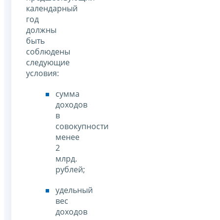
календарный
год
должны
быть
соблюдены
следующие
условия:
сумма
доходов
в
совокупности
менее
2
млрд.
рублей;
удельный
вес
доходов