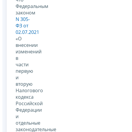
Федеральным
законом
N 305-
ФЗ от
02.07.2021
«О
внесении
изменений
в
части
первую
и
вторую
Налогового
кодекса
Российской
Федерации
и
отдельные
законодательные