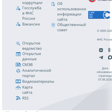
коррупции
Об
Госслужба
использовании
в ФНС
информации
России
сайта
Вакансии
Общественный
совет
© 2005-202
ФНС Росси
Открытое
ведомство
Открытые
данные
СМЭВ
Дата
Аналитический
обновлени
портал
страницы
07.08.2026
Видеоматериалы
Карта
сайта
RSS