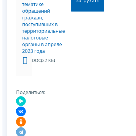
Загрузить
тематике
обращений
граждан,
поступивших в
территориальные
налоговые
органы в апреле
2023 года
DOC(22 КБ)
Поделиться: