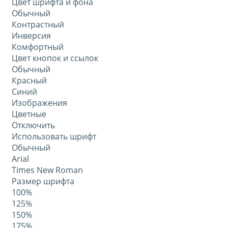
Цвет шрифта и фона
Обычный
Контрастный
Инверсия
Комфортный
Цвет кнопок и ссылок
Обычный
Красный
Синий
Изображения
Цветные
Отключить
Использовать шрифт
Обычный
Arial
Times New Roman
Размер шрифта
100%
125%
150%
175%