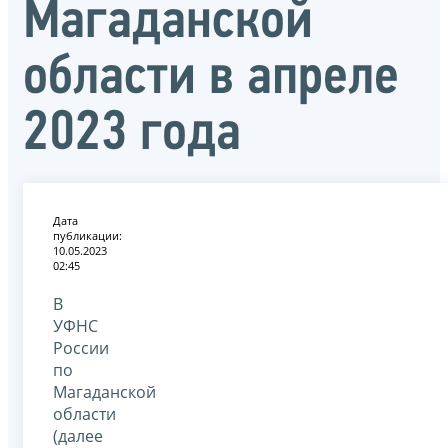
Магаданской
области в апреле
2023 года
Дата
публикации:
10.05.2023
02:45
В
УФНС
России
по
Магаданской
области
(далее