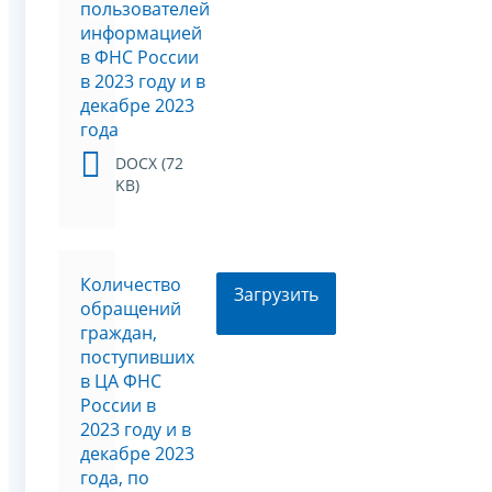
пользователей
информацией
в ФНС России
в 2023 году и в
декабре 2023
года
DOCX (72
KB)
Количество
Загрузить
обращений
граждан,
поступивших
в ЦА ФНС
России в
2023 году и в
декабре 2023
года, по