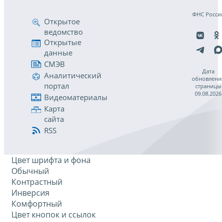
ФНС Росси
Открытое
ведомство
Открытые
данные
СМЭВ
Дата
Аналитический
обновлени
портал
страницы
09.08.2026
Видеоматериалы
Карта
сайта
RSS
Цвет шрифта и фона
Обычный
Контрастный
Инверсия
Комфортный
Цвет кнопок и ссылок