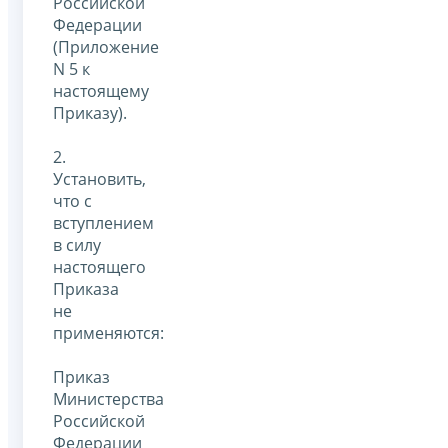
Российской
Федерации
(Приложение
N 5 к
настоящему
Приказу).
2.
Установить,
что с
вступлением
в силу
настоящего
Приказа
не
применяются:
Приказ
Министерства
Российской
Федерации