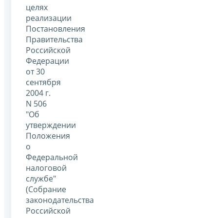
целях
реализации
Постановления
Правительства
Российской
Федерации
от 30
сентября
2004 г.
N 506
"Об
утверждении
Положения
о
Федеральной
налоговой
службе"
(Собрание
законодательства
Российской