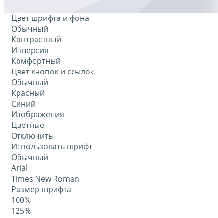
Цвет шрифта и фона
Обычный
Контрастный
Инверсия
Комфортный
Цвет кнопок и ссылок
Обычный
Красный
Синий
Изображения
Цветные
Отключить
Использовать шрифт
Обычный
Arial
Times New Roman
Размер шрифта
100%
125%