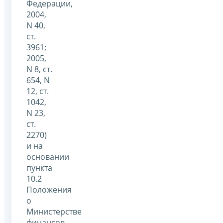
Федерации,
2004,
N 40,
ст.
3961;
2005,
N 8, ст.
654, N
12, ст.
1042,
N 23,
ст.
2270)
и на
основании
пункта
10.2
Положения
о
Министерстве
финансов