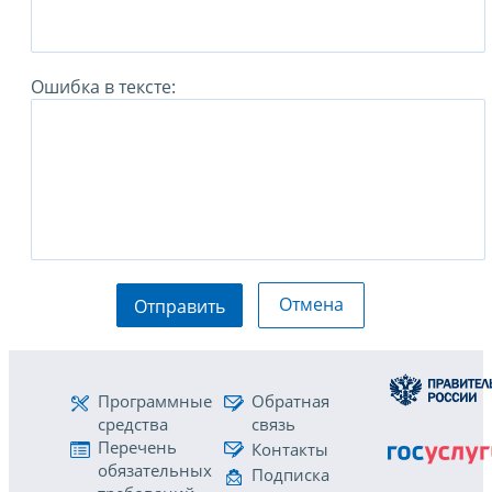
Ошибка в тексте:
Отмена
Отправить
Программные
Обратная
средства
связь
Перечень
Контакты
обязательных
Подписка