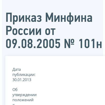
Приказ Минфина
России от
09.08.2005 № 101н
Дата
публикации:
30.01.2013
Об
утверждении
положений
о