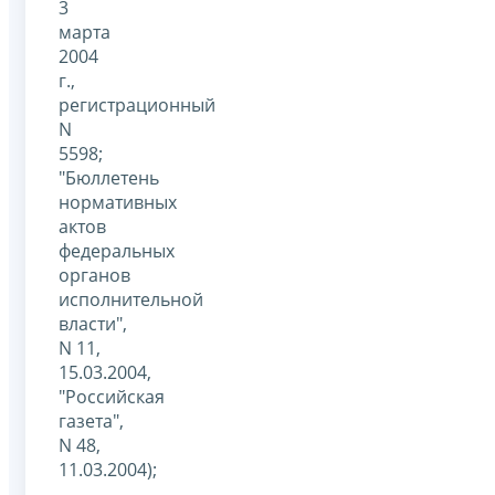
3
марта
2004
г.,
регистрационный
N
5598;
"Бюллетень
нормативных
актов
федеральных
органов
исполнительной
власти",
N 11,
15.03.2004,
"Российская
газета",
N 48,
11.03.2004);