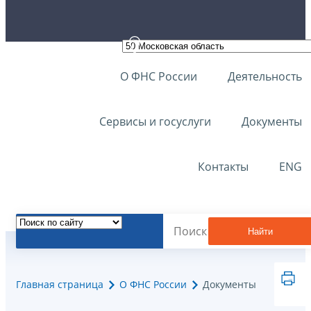
О ФНС России
Деятельность
Сервисы и госуслуги
Документы
Контакты
ENG
Найти
Главная страница
О ФНС России
Документы