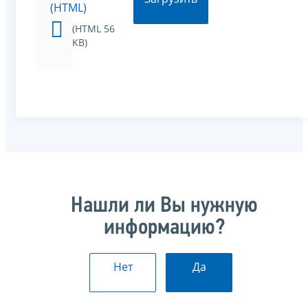
(HTML)
(HTML 56
KB)
Нашли ли Вы нужную
информацию?
Нет
Да