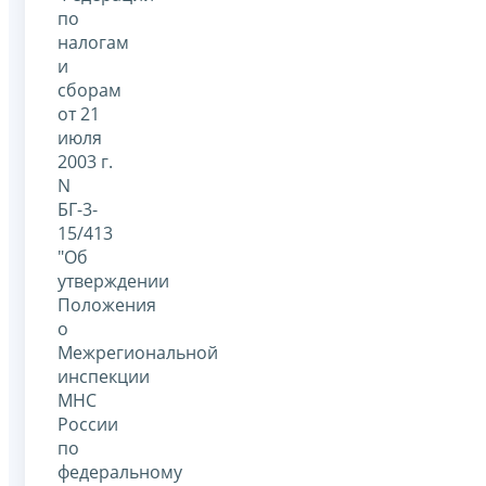
по
налогам
и
сборам
от 21
июля
2003 г.
N
БГ-3-
15/413
"Об
утверждении
Положения
о
Межрегиональной
инспекции
МНС
России
по
федеральному