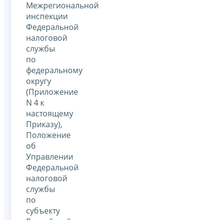
Межрегиональной
инспекции
Федеральной
налоговой
службы
по
федеральному
округу
(Приложение
N 4 к
настоящему
Приказу),
Положение
об
Управлении
Федеральной
налоговой
службы
по
субъекту