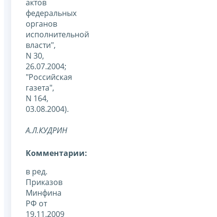
актов
федеральных
органов
исполнительной
власти",
N 30,
26.07.2004;
"Российская
газета",
N 164,
03.08.2004).
А.Л.КУДРИН
Комментарии:
в ред.
Приказов
Минфина
РФ от
19.11.2009