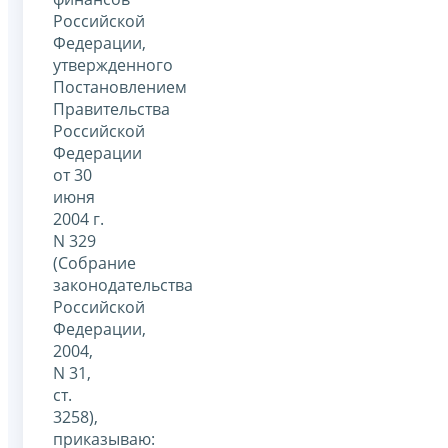
Российской
Федерации,
утвержденного
Постановлением
Правительства
Российской
Федерации
от 30
июня
2004 г.
N 329
(Собрание
законодательства
Российской
Федерации,
2004,
N 31,
ст.
3258),
приказываю: