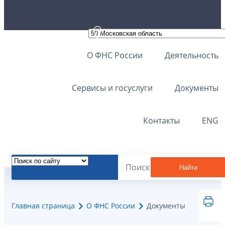
О ФНС России
Деятельность
Сервисы и госуслуги
Документы
Контакты
ENG
Найти
Главная страница
О ФНС России
Документы