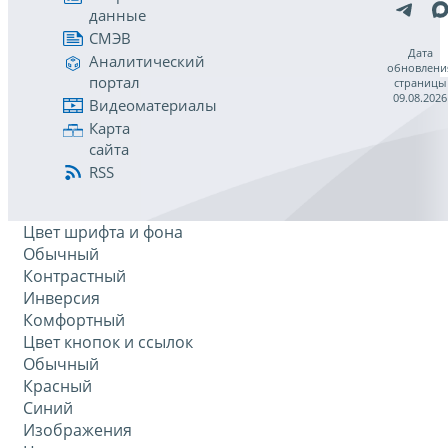
данные
СМЭВ
Дата
Аналитический
обновлени
портал
страницы
09.08.2026
Видеоматериалы
Карта
сайта
RSS
Цвет шрифта и фона
Обычный
Контрастный
Инверсия
Комфортный
Цвет кнопок и ссылок
Обычный
Красный
Синий
Изображения