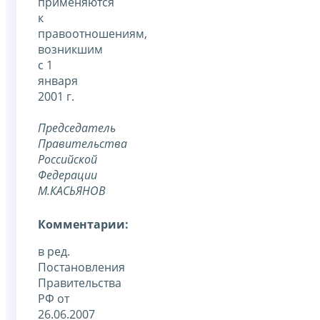
применяются
к
правоотношениям,
возникшим
с 1
января
2001 г.
Председатель
Правительства
Российской
Федерации
М.КАСЬЯНОВ
Комментарии:
в ред.
Постановления
Правительства
РФ от
26.06.2007