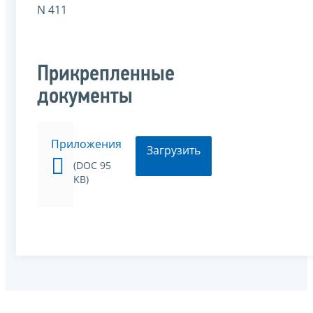
N 411
Прикрепленные
документы
Приложения
Загрузить
(DOC 95
KB)