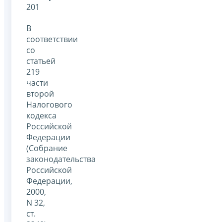
201
В
соответствии
со
статьей
219
части
второй
Налогового
кодекса
Российской
Федерации
(Собрание
законодательства
Российской
Федерации,
2000,
N 32,
ст.