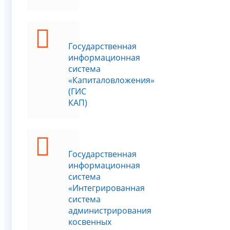
Государственная
информационная
система
«Капиталовложения»
(ГИС
КАП)
Государственная
информационная
система
«Интегрированная
система
администрирования
косвенных