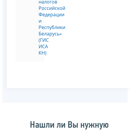
налогов
Российской
Федерации
и
Республики
Беларусь»
(ГИС
ИСА
КН)
Нашли ли Вы нужную