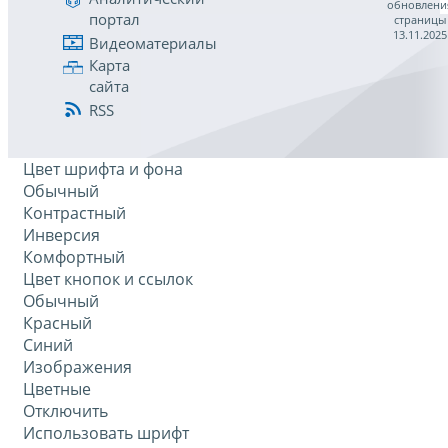
обновлени
портал
страницы
13.11.2025
Видеоматериалы
Карта
сайта
RSS
Цвет шрифта и фона
Обычный
Контрастный
Инверсия
Комфортный
Цвет кнопок и ссылок
Обычный
Красный
Синий
Изображения
Цветные
Отключить
Использовать шрифт