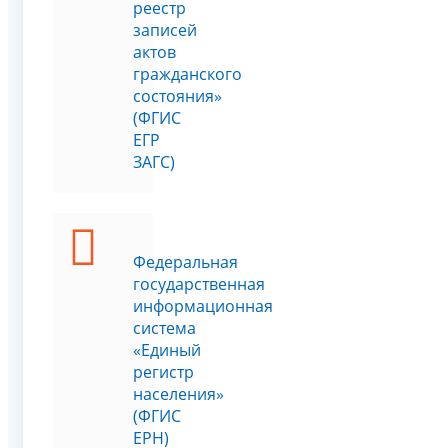
реестр
записей
актов
гражданского
состояния»
(ФГИС
ЕГР
ЗАГС)
Федеральная
государственная
информационная
система
«Единый
регистр
населения»
(ФГИС
ЕРН)