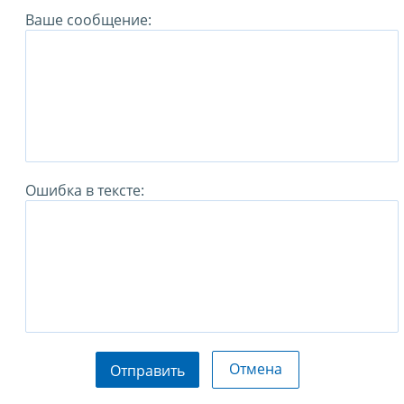
Ваше сообщение:
Ошибка в тексте:
Отмена
Отправить