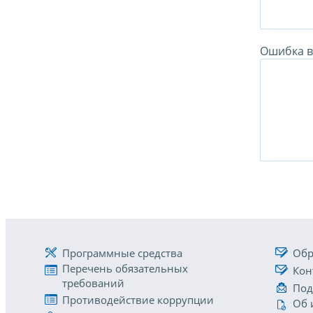
Ошибка в 
Программные средства
Обр
Перечень обязательных
Кон
требований
Под
Противодействие коррупции
Об 