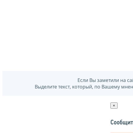
Если Вы заметили на са
Выделите текст, который, по Вашему мне
×
Сообщит