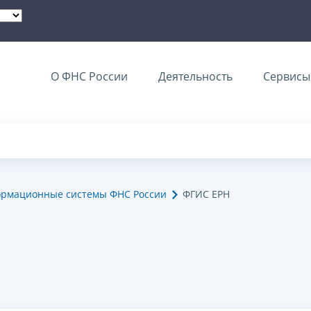
О ФНС России
Деятельность
Сервисы 
ормационные системы ФНС России
ФГИС ЕРН