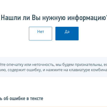
Нашли ли Вы нужную информацию
Нет
Да
йте опечатку или неточность, мы будем признательны, е
нию, содержит ошибку, и нажмите на клавиатуре комбина
ь об ошибке в тексте