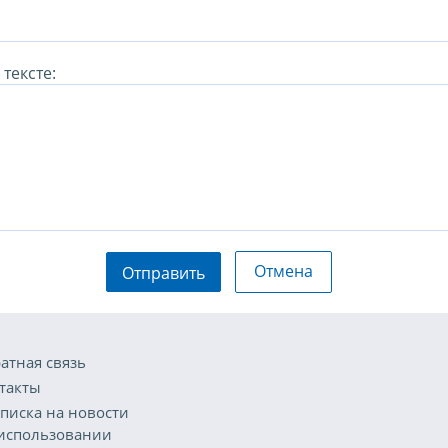
тексте:
Отмена
Отправить
атная связь
такты
писка на новости
использовании