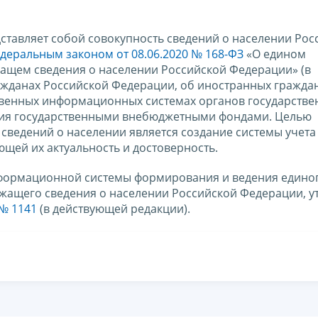
ставляет собой совокупность сведений о населении Рос
деральным законом от 08.06.2020 № 168-ФЗ
«О едином
щем сведения о населении Российской Федерации» (в
ажданах Российской Федерации, об иностранных граждан
ственных информационных системах органов государств
ния государственными внебюджетными фондами. Целью
сведений о населении является создание системы учета
щей их актуальность и достоверность.
формационной системы формирования и ведения едино
жащего сведения о населении Российской Федерации, 
 № 1141
(в действующей редакции).