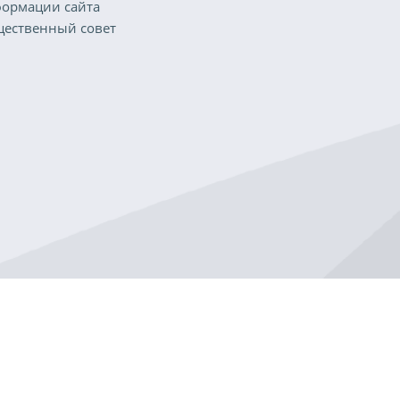
ормации сайта
ественный совет