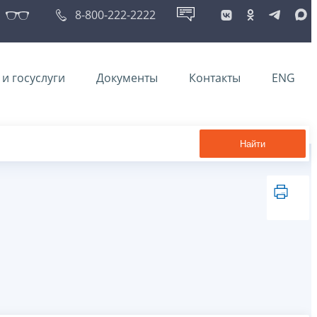
8-800-222-2222
и госуслуги
Документы
Контакты
ENG
Найти