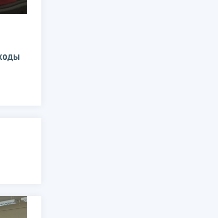
оходы