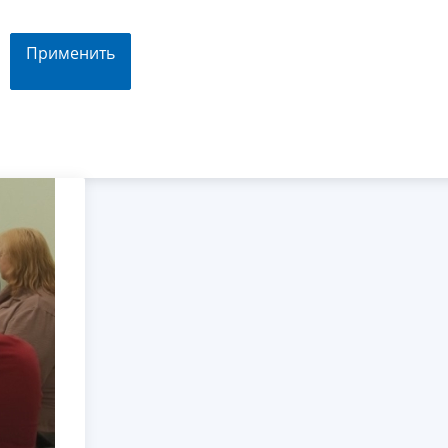
Применить