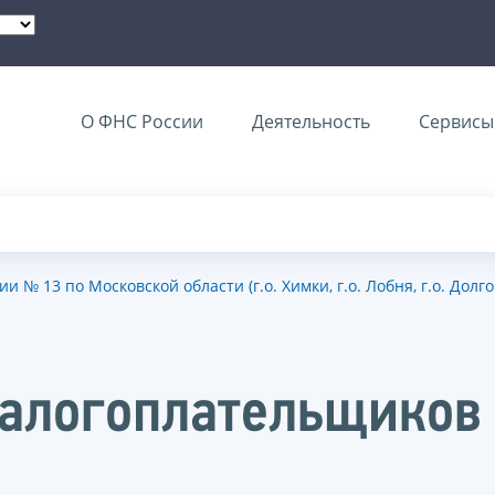
О ФНС России
Деятельность
Сервисы 
№ 13 по Московской области (г.о. Химки, г.о. Лобня, г.о. Долг
налогоплательщиков