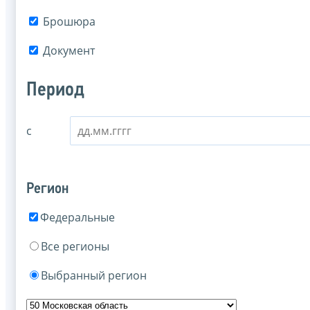
Брошюра
Документ
Период
с
Регион
Федеральные
Все регионы
Выбранный регион