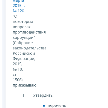
марта
2015 г.
№ 120
"О
некоторых
вопросах
противодействия
коррупции"
(Собрание
законодательства
Российской
Федерации,
2015,
№ 10,
ст.
1506)
приказываю:
Утвердить:
перечень