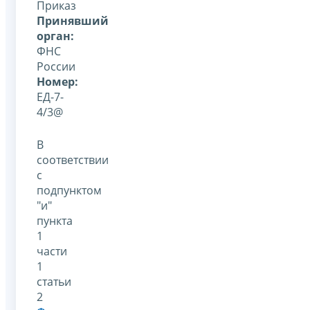
Приказ
Принявший
орган:
ФНС
России
Номер:
ЕД-7-
4/3@
В
соответствии
с
подпунктом
"и"
пункта
1
части
1
статьи
2