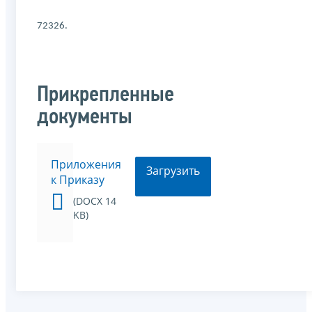
72326.
Прикрепленные
документы
Приложения
Загрузить
к Приказу
(DOCX 14
KB)