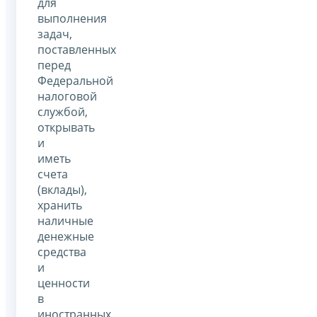
для
выполнения
задач,
поставленных
перед
Федеральной
налоговой
службой,
открывать
и
иметь
счета
(вклады),
хранить
наличные
денежные
средства
и
ценности
в
иностранных