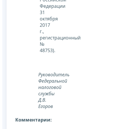
Федерации
31
октября
2017
г.,
регистрационный
№
48753).
Руководитель
Федеральной
налоговой
службы
Д.В.
Егоров
Комментарии: