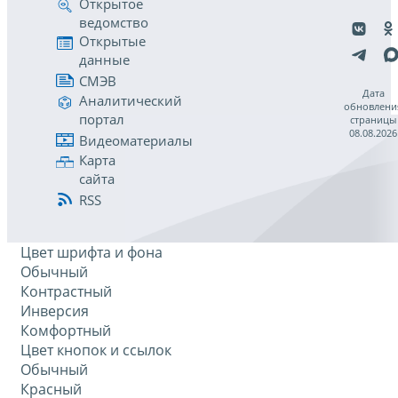
Открытое
ведомство
Открытые
данные
СМЭВ
Дата
Аналитический
обновлени
портал
страницы
08.08.2026
Видеоматериалы
Карта
сайта
RSS
Цвет шрифта и фона
Обычный
Контрастный
Инверсия
Комфортный
Цвет кнопок и ссылок
Обычный
Красный