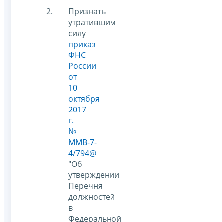
Признать
утратившим
силу
приказ
ФНС
России
от
10
октября
2017
г.
№
ММВ-7-
4/794@
"Об
утверждении
Перечня
должностей
в
Федеральной