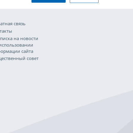
атная связь
такты
писка на новости
использовании
ормации сайта
ественный совет