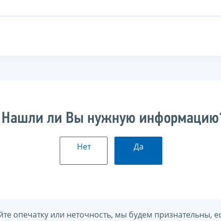
Нашли ли Вы нужную информацию
Нет
Да
йте опечатку или неточность, мы будем признательны, е