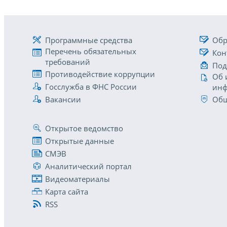
Программные средства
Обр
Перечень обязательных
Кон
требований
Под
Противодействие коррупции
Об 
Госслужба в ФНС России
инф
Вакансии
Общ
Открытое ведомство
Открытые данные
СМЭВ
Аналитический портал
Видеоматериалы
Карта сайта
RSS