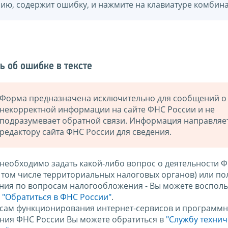
нию, содержит ошибку, и нажмите на клавиатуре комбина
ь об ошибке в тексте
Форма предназначена исключительно для сообщений о
некорректной информации на сайте ФНС России и не
подразумевает обратной связи. Информация направляе
редактору сайта ФНС России для сведения.
 необходимо задать какой-либо вопрос о деятельности 
в том числе территориальных налоговых органов) или по
ния по вопросам налогообложения - Вы можете восполь
м
"Обратиться в ФНС России"
.
сам функционирования интернет-сервисов и программн
ния ФНС России Вы можете обратиться в
"Службу техни