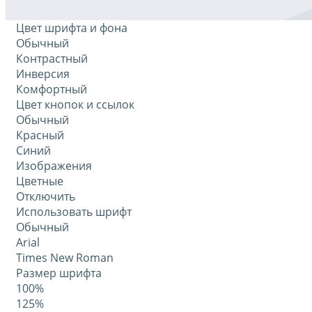
Цвет шрифта и фона
Обычный
Контрастный
Инверсия
Комфортный
Цвет кнопок и ссылок
Обычный
Красный
Синий
Изображения
Цветные
Отключить
Использовать шрифт
Обычный
Arial
Times New Roman
Размер шрифта
100%
125%