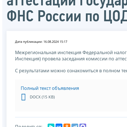
аттестации госуд
ФНС России по ЦО
Дата публикации: 16.08.2024 15:17
Межрегиональная инспекция Федеральной налого
Инспекция) провела заседания комиссии по атте
С результатами можно ознакомиться в полном те
Полный текст объявления
DOCX (15 КВ)
Поделиться: