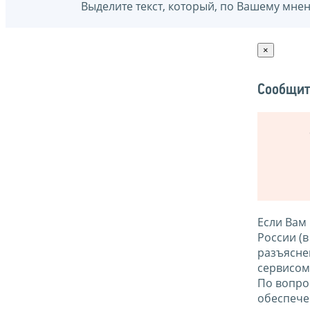
Выделите текст, который, по Вашему мне
×
Сообщит
Если Вам
России (
разъясне
сервисо
По вопро
обеспече