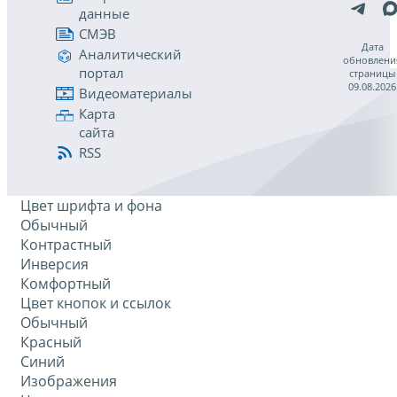
данные
СМЭВ
Дата
Аналитический
обновлени
портал
страницы
09.08.2026
Видеоматериалы
Карта
сайта
RSS
Цвет шрифта и фона
Обычный
Контрастный
Инверсия
Комфортный
Цвет кнопок и ссылок
Обычный
Красный
Синий
Изображения