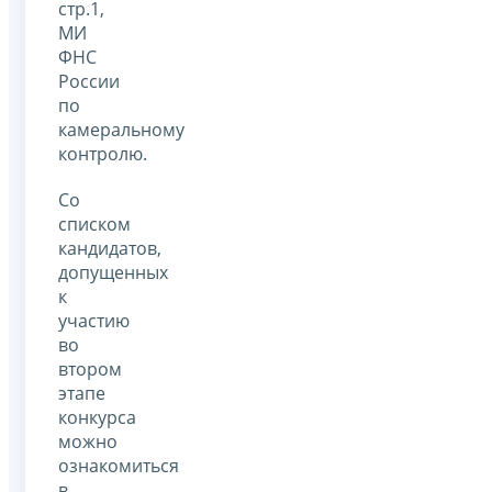
стр.1,
МИ
ФНС
России
по
камеральному
контролю.
Со
списком
кандидатов,
допущенных
к
участию
во
втором
этапе
конкурса
можно
ознакомиться
в