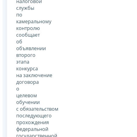
налоговой
службы
по
камеральному
контролю
сообщает
об
объявлении
второго
этапа
конкурса
на заключение
договора
о
целевом
обучении
с обязательством
последующего
прохождения
федеральной
государственной