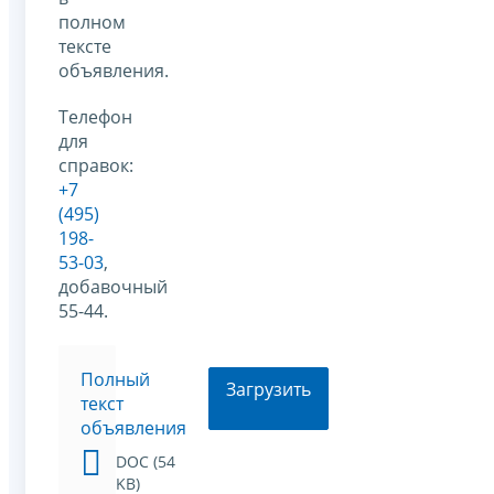
полном
тексте
объявления.
Телефон
для
справок:
+7
(495)
198-
53-03
,
добавочный
55-44.
Полный
Загрузить
текст
объявления
DOC (54
KB)