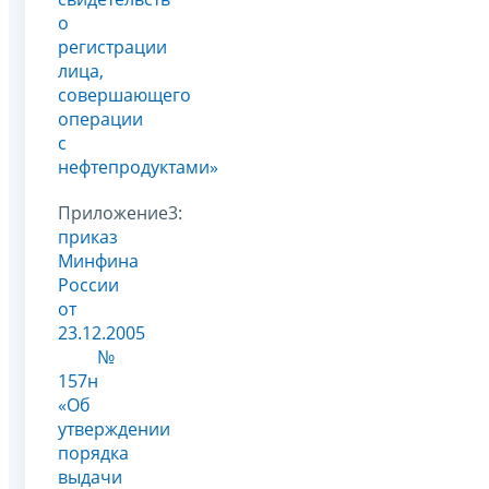
о
регистрации
лица,
совершающего
операции
с
нефтепродуктами»
Приложение3:
приказ
Минфина
России
от
23.12.2005
№
157н
«Об
утверждении
порядка
выдачи