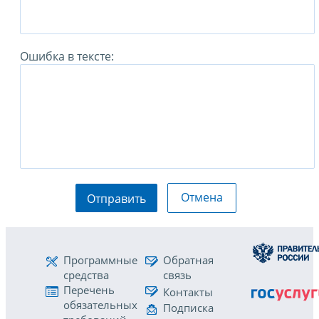
Ошибка в тексте:
Отмена
Отправить
Программные
Обратная
средства
связь
Перечень
Контакты
обязательных
Подписка