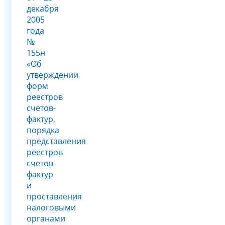
декабря
2005
года
№
155н
«Об
утверждении
форм
реестров
счетов-
фактур,
порядка
представления
реестров
счетов-
фактур
и
проставления
налоговыми
органами