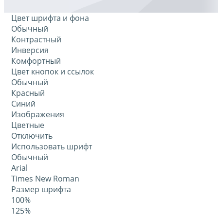
Цвет шрифта и фона
Обычный
Контрастный
Инверсия
Комфортный
Цвет кнопок и ссылок
Обычный
Красный
Синий
Изображения
Цветные
Отключить
Использовать шрифт
Обычный
Arial
Times New Roman
Размер шрифта
100%
125%