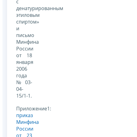
с
денатурированным
этиловым
спиртом»
и
письмо
Минфина
России
от 18
января
2006
года
№ 03-
04-
15/1-1.
Приложение1:
приказ
Минфина
России
от 23