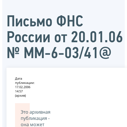
Письмо ФНС
России от 20.01.06
№ ММ-6-03/41@
Дата
публикации:
17.02.2006
14:57
(архив)
Это архивная
публикация -
она может