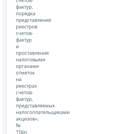
счетов-
фактур,
порядка
представления
реестров
счетов-
фактур
и
проставления
налоговыми
органами
отметок
на
реестрах
счетов-
фактур,
представляемых
налогоплательщиками
акцизов»;
№
156н