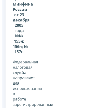
Минфина
России
от 23
декабря
2005
года
№№
155н;
156н; №
157н
Федеральная
налоговая
служба
направляет
для
использования
в
работе
зарегистрированные