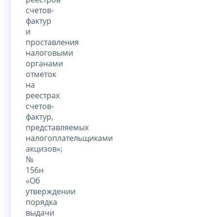
счетов-
фактур
и
проставления
налоговыми
органами
отметок
на
реестрах
счетов-
фактур,
представляемых
налогоплательщиками
акцизов»;
№
156н
«Об
утверждении
порядка
выдачи