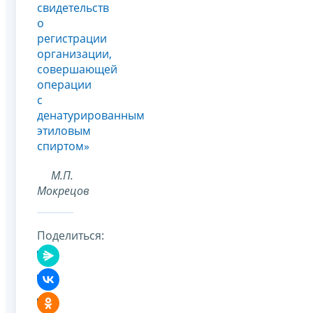
свидетельств
о
регистрации
организации,
совершающей
операции
с
денатурированным
этиловым
спиртом»
М.П.
Мокрецов
Поделиться: