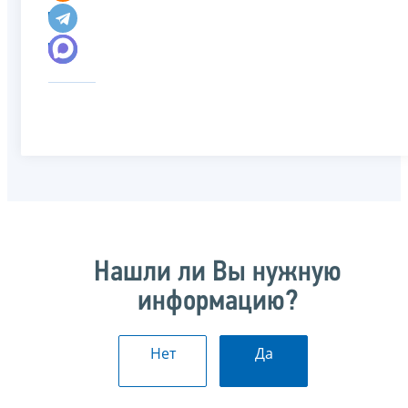
Нашли ли Вы нужную
информацию?
Нет
Да