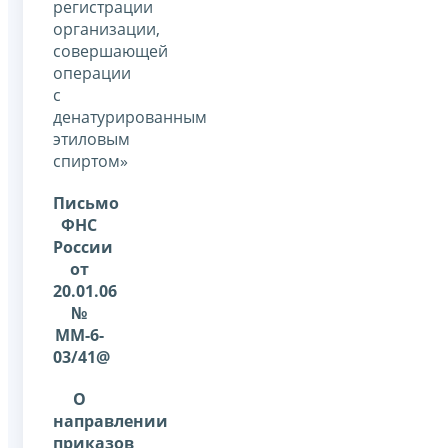
регистрации
организации,
совершающей
операции
с
денатурированным
этиловым
спиртом»
Письмо
ФНС
России
от
20.01.06
№
ММ-6-
03/41@
О
направлении
приказов