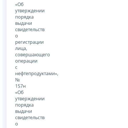
«Об
утверждении
порядка
выдачи
свидетельств
о
регистрации
лица,
совершающего
операции
с
нефтепродуктами»,
№
157н
«Об
утверждении
порядка
выдачи
свидетельств
о