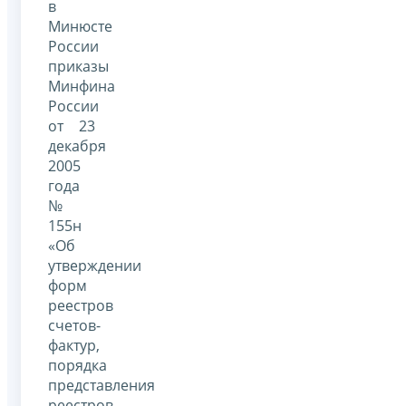
в
Минюсте
России
приказы
Минфина
России
от 23
декабря
2005
года
№
155н
«Об
утверждении
форм
реестров
счетов-
фактур,
порядка
представления
реестров