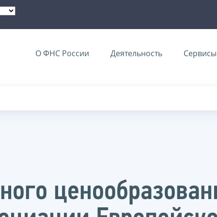
О ФНС России
Деятельность
Сервисы 
ного ценообразован