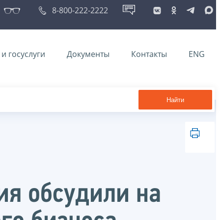
8-800-222-2222
и госуслуги
Документы
Контакты
ENG
Найти
ия обсудили на