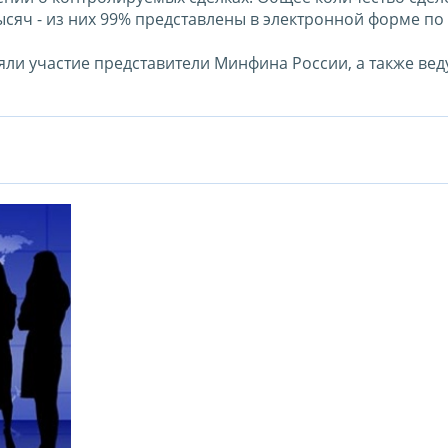
ысяч - из них 99% представлены в электронной форме по 
няли участие представители Минфина России, а также ве