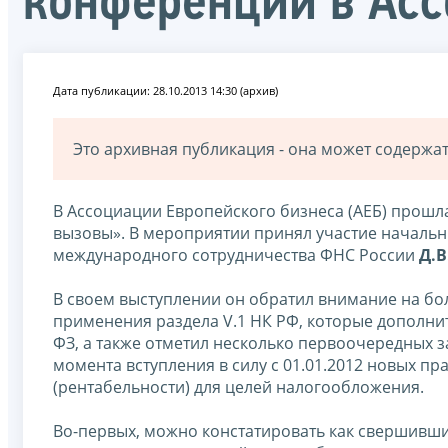
конференции в Асс
Дата публикации: 28.10.2013 14:30 (архив)
Это архивная публикация - она может содерж
В Ассоциации Европейского бизнеса (АЕБ) прошл
вызовы». В мероприятии принял участие началь
международного сотрудничества ФНС России
Д.В
В своем выступлении он обратил внимание на б
применения раздела V.1 НК РФ, которые дополни
ФЗ, а также отметил несколько первоочередных 
момента вступления в силу с 01.01.2012 новых п
(рентабельности) для целей налогообложения.
Во-первых, можно констатировать как свершивши