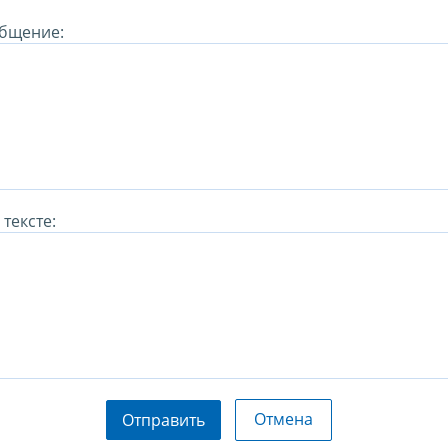
бщение:
тексте:
Отмена
Отправить