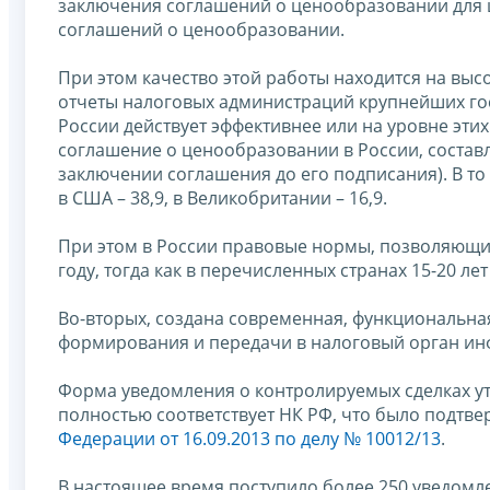
заключения соглашений о ценообразовании для 
соглашений о ценообразовании.
При этом качество этой работы находится на вы
отчеты налоговых администраций крупнейших гос
России действует эффективнее или на уровне этих 
соглашение о ценообразовании в России, составл
заключении соглашения до его подписания). В то ж
в США – 38,9, в Великобритании – 16,9.
При этом в России правовые нормы, позволяющи
году, тогда как в перечисленных странах 15-20 лет
Во-вторых, создана современная, функциональна
формирования и передачи в налоговый орган ин
Форма уведомления о контролируемых сделках ут
полностью соответствует НК РФ, что было подтв
Федерации от 16.09.2013 по делу № 10012/13
.
В настоящее время поступило более 250 уведомл