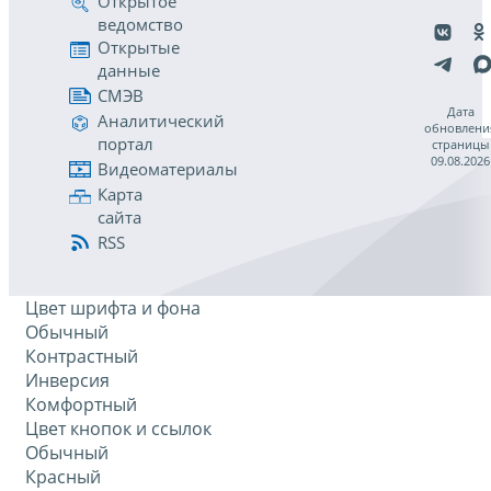
Открытое
ведомство
Открытые
данные
СМЭВ
Дата
Аналитический
обновлени
портал
страницы
09.08.2026
Видеоматериалы
Карта
сайта
RSS
Цвет шрифта и фона
Обычный
Контрастный
Инверсия
Комфортный
Цвет кнопок и ссылок
Обычный
Красный