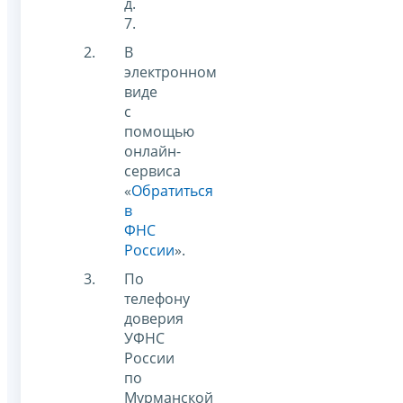
д.
7.
В
электронном
виде
с
помощью
онлайн-
сервиса
«
Обратиться
в
ФНС
России
»
.
По
телефону
доверия
УФНС
России
по
Мурманской