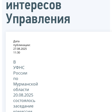
интересов
Управления
Дата
публикации:
27.08.2025
11:30
В
УФНС
России
по
Мурманской
области
20.08.2025
состоялось
заседание
комиссии