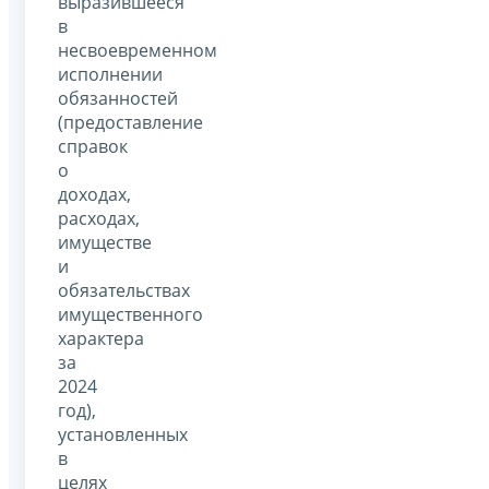
выразившееся
в
несвоевременном
исполнении
обязанностей
(предоставление
справок
о
доходах,
расходах,
имуществе
и
обязательствах
имущественного
характера
за
2024
год),
установленных
в
целях