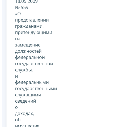
18.05.2009
№ 559
«О
представлении
гражданами,
претендующими
на
замещение
должностей
федеральной
государственной
службы,
и
федеральными
государственными
служащими
сведений
о
доходах,
об
имуществе