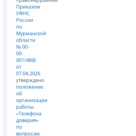
правонарушений
Приказом
УФНС
России
по
Мурманской
области
№ 00-
00-
001/48@
от
07.04.2026
утверждено
положение
об
организации
работы
«Телефона
доверия»
по
вопросам