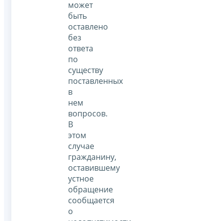
может
быть
оставлено
без
ответа
по
существу
поставленных
в
нем
вопросов.
В
этом
случае
гражданину,
оставившему
устное
обращение
сообщается
о