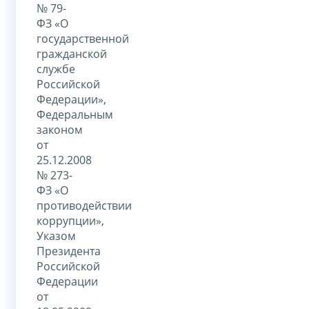
№ 79-
ФЗ «О
государственной
гражданской
службе
Российской
Федерации»,
Федеральным
законом
от
25.12.2008
№ 273-
ФЗ «О
противодействии
коррупции»,
Указом
Президента
Российской
Федерации
от