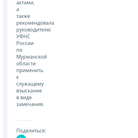
актами,
а
также
рекомендовала
руководителю
УФНС
России
по
Мурманской
области
применить
к
служащему
взыскание
в виде
замечания.
Поделиться: