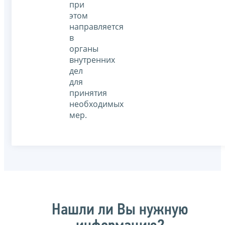
при
этом
направляется
в
органы
внутренних
дел
для
принятия
необходимых
мер.
Нашли ли Вы нужную