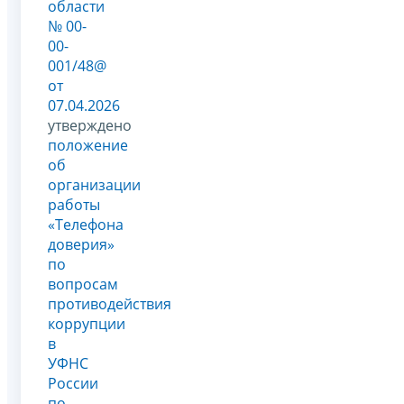
области
№ 00-
00-
001/48@
от
07.04.2026
утверждено
положение
об
организации
работы
«Телефона
доверия»
по
вопросам
противодействия
коррупции
в
УФНС
России
по