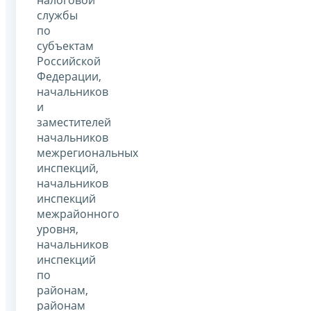
службы
по
субъектам
Российской
Федерации,
начальников
и
заместителей
начальников
межрегиональных
инспекций,
начальников
инспекций
межрайонного
уровня,
начальников
инспекций
по
районам,
районам