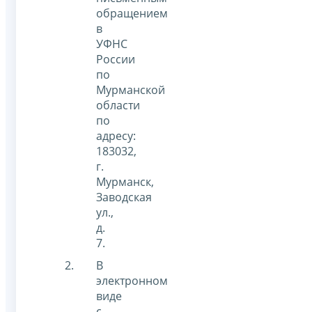
обращением
в
УФНС
России
по
Мурманской
области
по
адресу:
183032,
г.
Мурманск,
Заводская
ул.,
д.
7.
В
электронном
виде
с