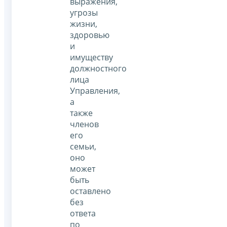
выражения,
угрозы
жизни,
здоровью
и
имуществу
должностного
лица
Управления,
а
также
членов
его
семьи,
оно
может
быть
оставлено
без
ответа
по