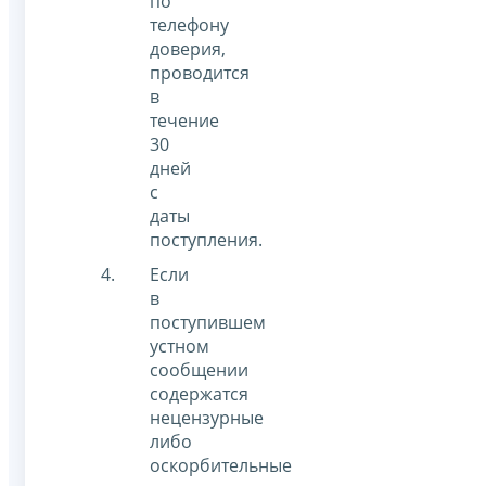
по
телефону
доверия,
проводится
в
течение
30
дней
с
даты
поступления.
Если
в
поступившем
устном
сообщении
содержатся
нецензурные
либо
оскорбительные