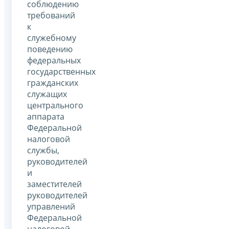
соблюдению
требований
к
служебному
поведению
федеральных
государственных
гражданских
служащих
центрального
аппарата
Федеральной
налоговой
службы,
руководителей
и
заместителей
руководителей
управлений
Федеральной
налоговой