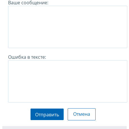
Ваше сообщение:
Ошибка в тексте:
Отмена
Отправить