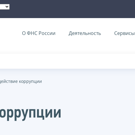
О ФНС России
Деятельность
Сервисы 
действие коррупции
коррупции