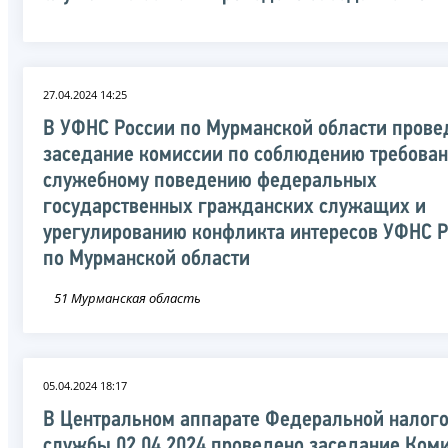
27.04.2024 14:25
В УФНС России по Мурманской области прове
заседание комиссии по соблюдению требован
служебному поведению федеральных
государственных гражданских служащих и
урегулированию конфликта интересов УФНС 
по Мурманской области
51 Мурманская область
05.04.2024 18:17
В Центральном аппарате Федеральной налог
службы 02.04.2024 проведено заседание Ком