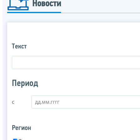
Новости
Текст
Период
с
Регион