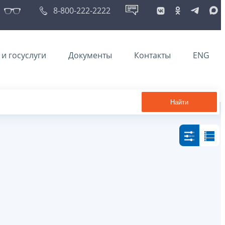
8-800-222-2222
и госуслуги
Документы
Контакты
ENG
Найти