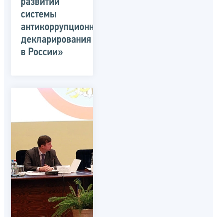
развитии
системы
антикоррупционного
декларирования
в России»