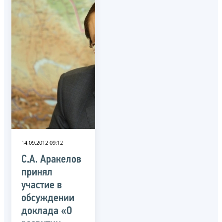
14.09.2012 09:12
С.А. Аракелов
принял
участие в
обсуждении
доклада «О