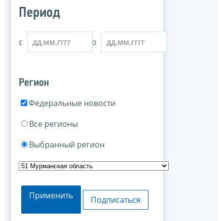
Период
с
по
Регион
Федеральные новости
Все регионы
Выбранный регион
Применить
Подписаться