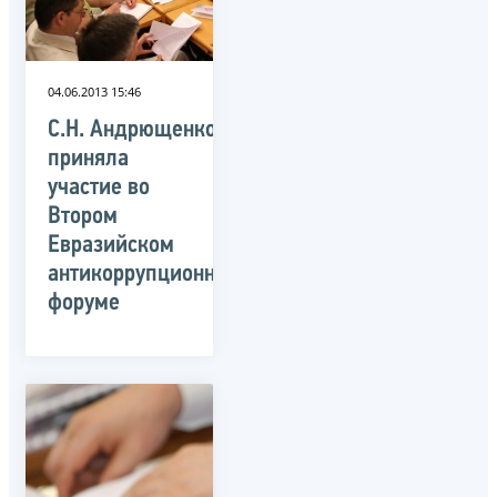
04.06.2013 15:46
С.Н. Андрющенко
приняла
участие во
Втором
Евразийском
антикоррупционном
форуме