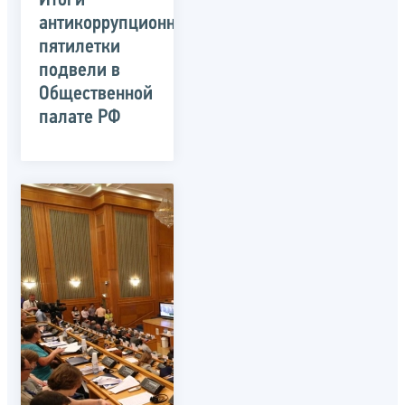
Итоги
антикоррупционной
пятилетки
подвели в
Общественной
палате РФ