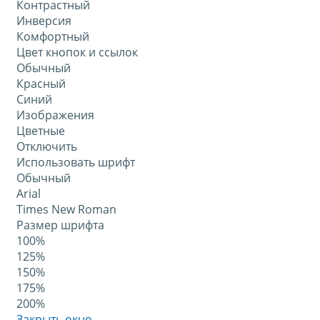
Контрастный
Инверсия
Комфортный
Цвет кнопок и ссылок
Обычный
Красный
Синий
Изображения
Цветные
Отключить
Использовать шрифт
Обычный
Arial
Times New Roman
Размер шрифта
100%
125%
150%
175%
200%
Закрыть окно