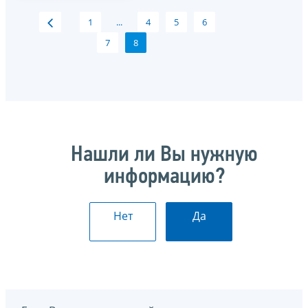
1
...
4
5
6
7
8
Нашли ли Вы нужную
информацию?
Нет
Да