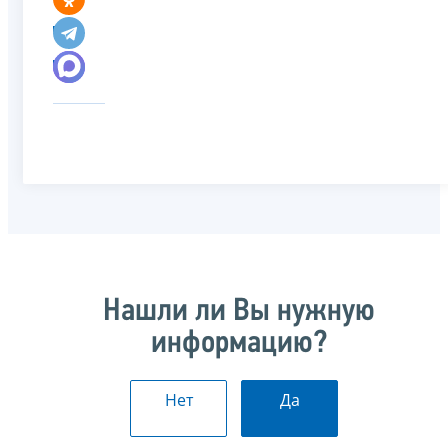
Нашли ли Вы нужную
информацию?
Нет
Да