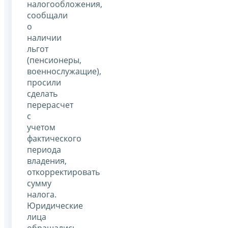
налогообложения,
сообщали
о
наличии
льгот
(пенсионеры,
военнослужащие),
просили
сделать
перерасчет
с
учетом
фактического
периода
владения,
откорректировать
сумму
налога.
Юридические
лица
обращались