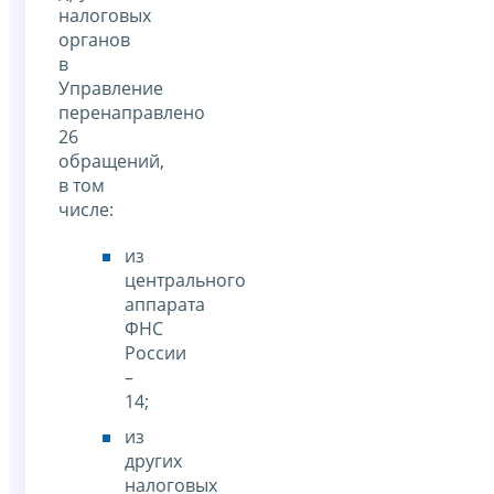
налоговых
органов
в
Управление
перенаправлено
26
обращений,
в том
числе:
из
центрального
аппарата
ФНС
России
–
14;
из
других
налоговых