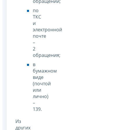
обращений;
по
ТКС
и
электронной
почте
–
2
обращения;
в
бумажном
виде
(почтой
или
лично)
–
139.
Из
других