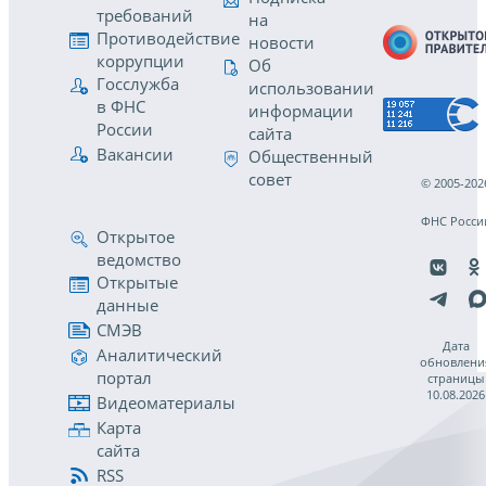
требований
на
Противодействие
новости
коррупции
Об
Госслужба
использовании
в ФНС
информации
России
сайта
Вакансии
Общественный
совет
© 2005-202
ФНС Росси
Открытое
ведомство
Открытые
данные
СМЭВ
Дата
Аналитический
обновлени
портал
страницы
10.08.2026
Видеоматериалы
Карта
сайта
RSS