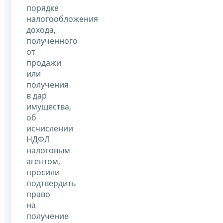
порядке
налогообложения
дохода,
полученного
от
продажи
или
получения
в дар
имущества,
об
исчислении
НДФЛ
налоговым
агентом,
просили
подтвердить
право
на
получение