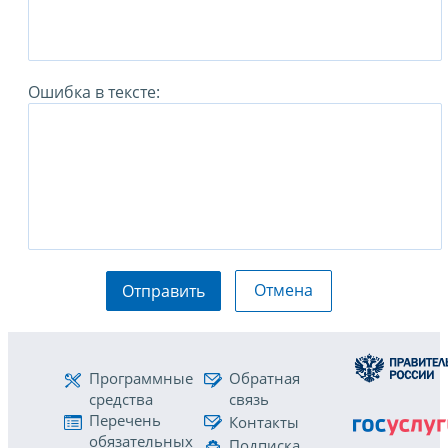
Ошибка в тексте:
Отмена
Отправить
Программные
Обратная
средства
связь
Перечень
Контакты
обязательных
Подписка