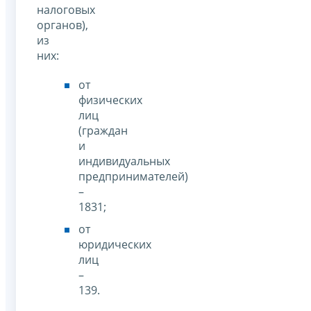
налоговых
органов),
из
них:
от
физических
лиц
(граждан
и
индивидуальных
предпринимателей)
–
1831;
от
юридических
лиц
–
139.