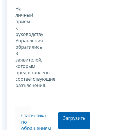
На
личный
прием
к
руководству
Управления
обратились
8
заявителей,
которым
предоставлены
соответствующие
разъяснения.
Статистика
Загрузить
по
обращениям