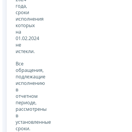
года,
сроки
исполнения
которых
на
01.02.2024
не
истекли.
Все
обращения,
подлежащие
исполнению
в
отчетном
периоде,
рассмотрены
в
установленные
сроки.