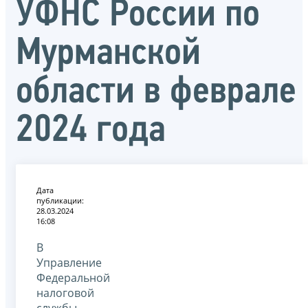
УФНС России по
Мурманской
области в феврале
2024 года
Дата
публикации:
28.03.2024
16:08
В
Управление
Федеральной
налоговой
службы