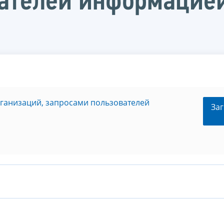
ателей информацией
рганизаций, запросами пользователей
Заг