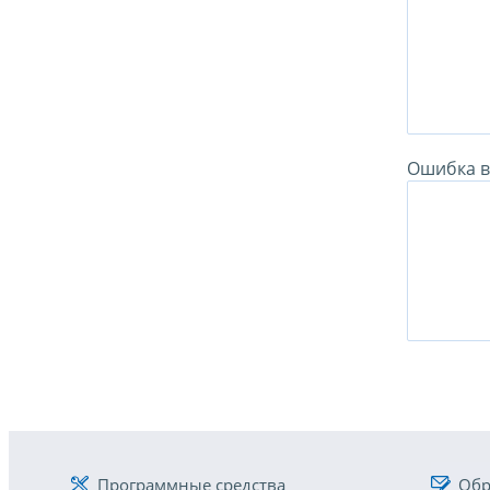
Ошибка в 
Программные средства
Обр