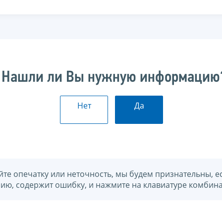
Нашли ли Вы нужную информацию
Нет
Да
йте опечатку или неточность, мы будем признательны, е
нию, содержит ошибку, и нажмите на клавиатуре комбина