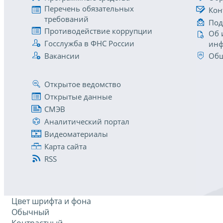
Перечень обязательных
Кон
требований
Под
Противодействие коррупции
Об 
Госслужба в ФНС России
инф
Вакансии
Общ
Открытое ведомство
Открытые данные
СМЭВ
Аналитический портал
Видеоматериалы
Карта сайта
RSS
Цвет шрифта и фона
Обычный