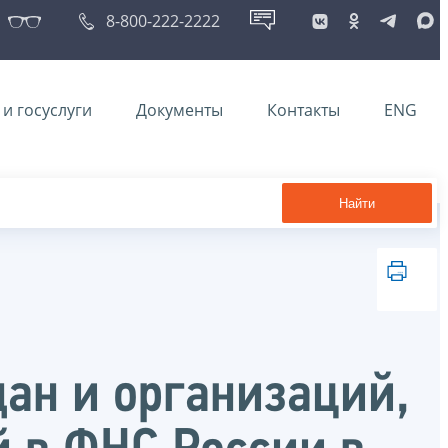
8-800-222-2222
и госуслуги
Документы
Контакты
ENG
Найти
ан и организаций,