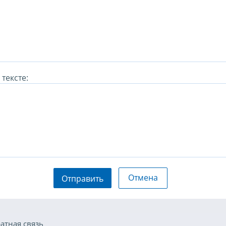
тексте:
Отмена
Отправить
атная связь