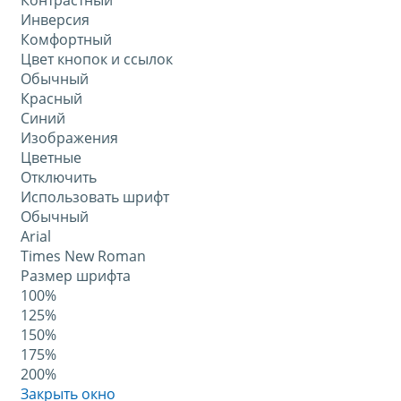
Контрастный
Инверсия
Комфортный
Цвет кнопок и ссылок
Обычный
Красный
Синий
Изображения
Цветные
Отключить
Использовать шрифт
Обычный
Arial
Times New Roman
Размер шрифта
100%
125%
150%
175%
200%
Закрыть окно