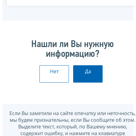
Нашли ли Вы нужную
информацию?
Нет
Да
Если Вы заметили на сайте опечатку или неточность,
мы будем признательны, если Вы сообщите об этом.
Выделите текст, который, по Вашему мнению,
содержит ошибку, и нажмите на клавиатуре