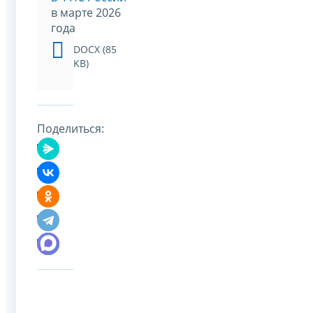
в марте 2026
года
DOCX (85
KB)
Поделиться: