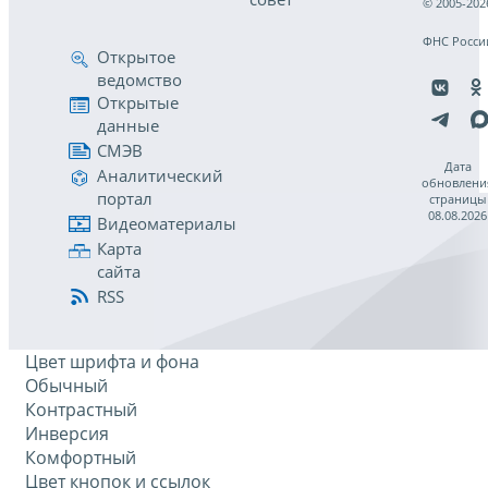
© 2005-202
ФНС Росси
Открытое
ведомство
Открытые
данные
СМЭВ
Дата
Аналитический
обновлени
портал
страницы
08.08.2026
Видеоматериалы
Карта
сайта
RSS
Цвет шрифта и фона
Обычный
Контрастный
Инверсия
Комфортный
Цвет кнопок и ссылок