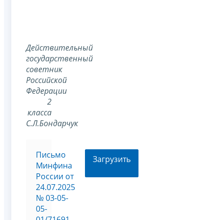
Действительный
государственный
советник
Российской
Федерации
2
класса
С.Л.Бондарчук
Письмо
Загрузить
Минфина
России от
24.07.2025
№ 03-05-
05-
01/71691