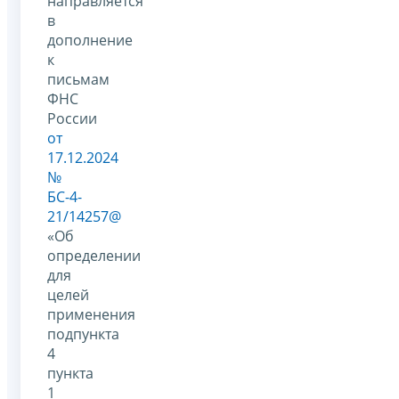
направляется
в
дополнение
к
письмам
ФНС
России
от
17.12.2024
№
БС-4-
21/14257@
«Об
определении
для
целей
применения
подпункта
4
пункта
1