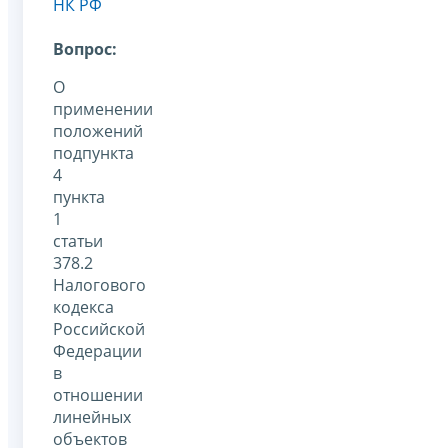
НК РФ
Вопрос:
О
применении
положений
подпункта
4
пункта
1
статьи
378.2
Налогового
кодекса
Российской
Федерации
в
отношении
линейных
объектов