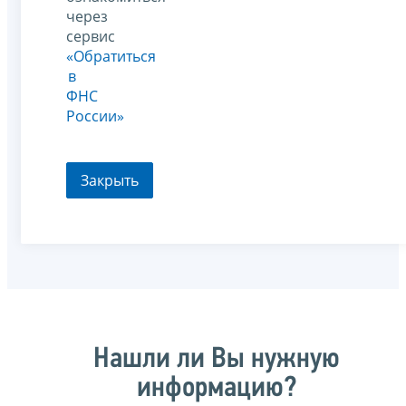
через
сервис
«Обратиться
в
ФНС
России»
Закрыть
Нашли ли Вы нужную
информацию?