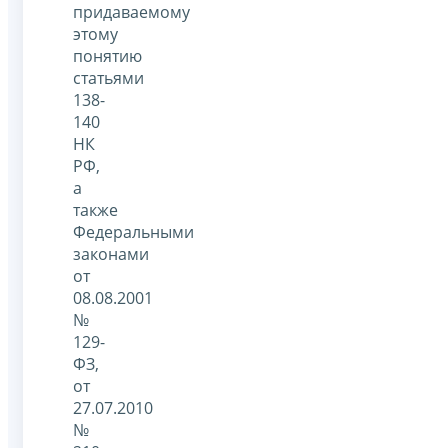
придаваемому
этому
понятию
статьями
138-
140
НК
РФ,
а
также
Федеральными
законами
от
08.08.2001
№
129-
ФЗ,
от
27.07.2010
№