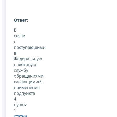
Ответ:
В
связи
с
поступающими
в
Федеральную
налоговую
службу
обращениями,
касающимися
применения
подпункта
4
пункта
1
статьи