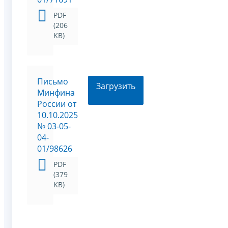
PDF
(206
KB)
Письмо
Загрузить
Минфина
России от
10.10.2025
№ 03-05-
04-
01/98626
PDF
(379
KB)