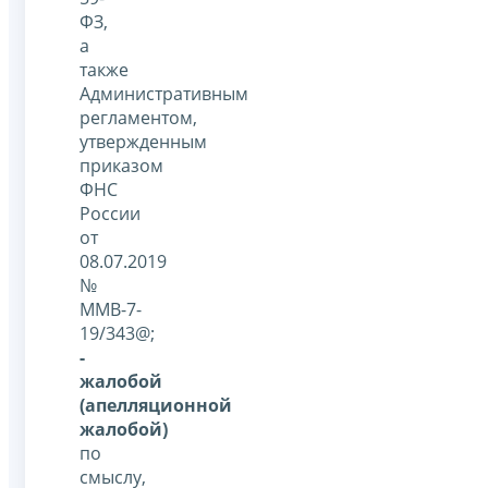
ФЗ,
а
также
Административным
регламентом,
утвержденным
приказом
ФНС
России
от
08.07.2019
№
ММВ-7-
19/343@;
-
жалобой
(апелляционной
жалобой)
по
смыслу,