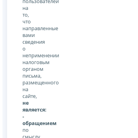
пользователей
на
то,
что
направленные
вами
сведения
о
неприменении
налоговым
органом
письма,
размещенного
на
сайте,
не
является:
-
обращением
по
смыслу,