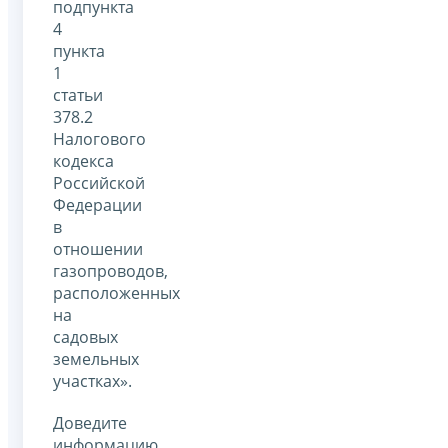
подпункта
4
пункта
1
статьи
378.2
Налогового
кодекса
Российской
Федерации
в
отношении
газопроводов,
расположенных
на
садовых
земельных
участках».
Доведите
информацию