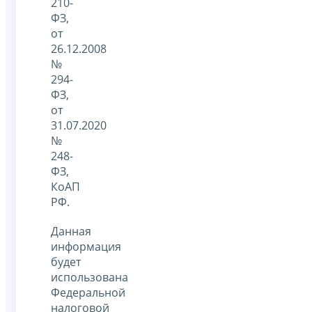
210-
ФЗ,
от
26.12.2008
№
294-
ФЗ,
от
31.07.2020
№
248-
ФЗ,
КоАП
РФ.
Данная
информация
будет
использована
Федеральной
налоговой