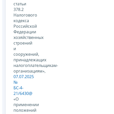
статьи
378.2
Налогового
кодекса
Российской
Федерации
хозяйственных
строений
и
сооружений,
принадлежащих
налогоплательщикам-
организациям»,
07.07.2025
№
БС-4-
21/6430@
«О
применении
положений