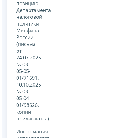
позицию
Департамента
налоговой
политики
Минфина
России
(письма
от
24.07.2025
№ 03-
05-05-
01/71691,
10.10.2025
№ 03-
05-04-
01/98626,
копии
прилагаются).
Информация