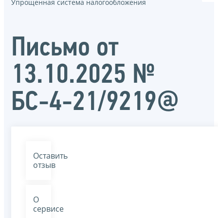
Упрощенная система налогообложения
Письмо от
13.10.2025 №
БС-4-21/9219@
Оставить
отзыв
О
сервисе