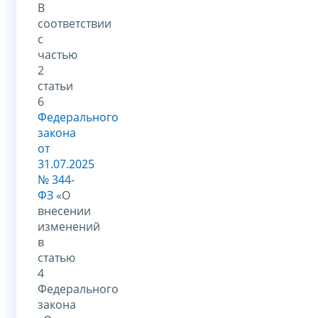
В
соответствии
с
частью
2
статьи
6
Федерального
закона
от
31.07.2025
№ 344-
ФЗ
«О
внесении
изменений
в
статью
4
Федерального
закона