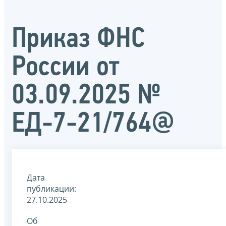
Приказ ФНС
России от
03.09.2025 №
ЕД-7-21/764@
Дата
публикации:
27.10.2025
Об