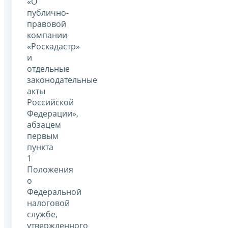
«О
публично-
правовой
компании
«Роскадастр»
и
отдельные
законодательные
акты
Российской
Федерации»,
абзацем
первым
пункта
1
Положения
о
Федеральной
налоговой
службе,
утвержденного