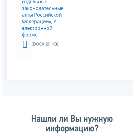
отдельные
законодательные
акты Российской
Федерации», в
электронной
форме
(DOCX 29 KB)
Нашли ли Вы нужную
информацию?