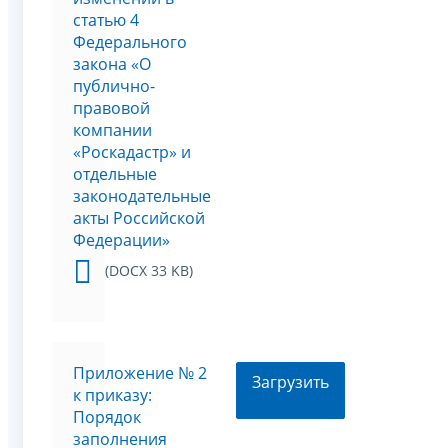
статью 4
Федерального
закона «О
публично-
правовой
компании
«Роскадастр» и
отдельные
законодательные
акты Российской
Федерации»
(DOCX 33 KB)
Приложение № 2
Загрузить
к приказу:
Порядок
заполнения