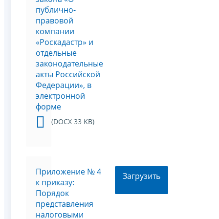
публично-
правовой
компании
«Роскадастр» и
отдельные
законодательные
акты Российской
Федерации», в
электронной
форме
(DOCX 33 KB)
Приложение № 4
Загрузить
к приказу:
Порядок
представления
налоговыми