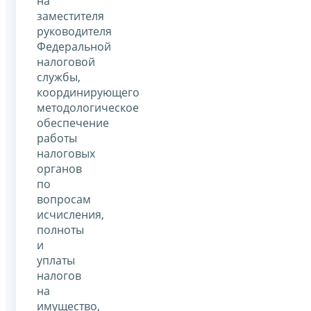
на
заместителя
руководителя
Федеральной
налоговой
службы,
координирующего
методологическое
обеспечение
работы
налоговых
органов
по
вопросам
исчисления,
полноты
и
уплаты
налогов
на
имущество,