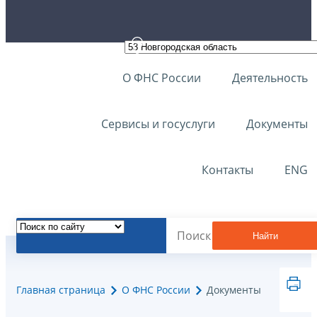
О ФНС России
Деятельность
Сервисы и госуслуги
Документы
Контакты
ENG
Найти
Главная страница
О ФНС России
Документы