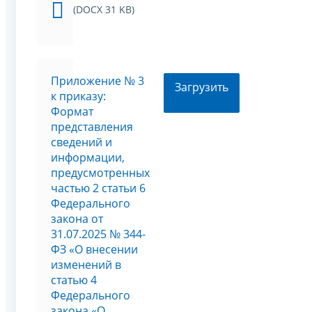
(DOCX 31 KB)
Приложение № 3
Загрузить
к приказу:
Формат
представления
сведений и
информации,
предусмотренных
частью 2 статьи 6
Федерального
закона от
31.07.2025 № 344-
ФЗ «О внесении
изменений в
статью 4
Федерального
закона «О