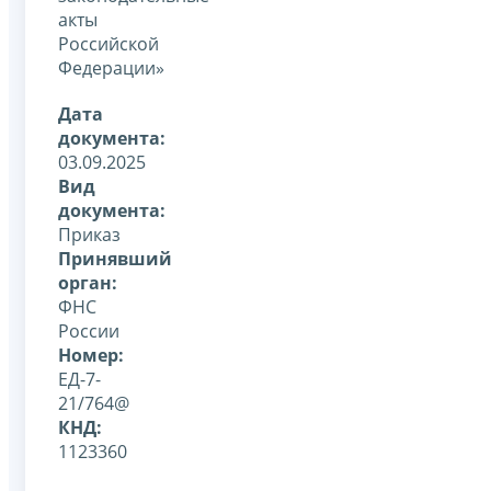
акты
Российской
Федерации»
Дата
документа:
03.09.2025
Вид
документа:
Приказ
Принявший
орган:
ФНС
России
Номер:
ЕД-7-
21/764@
КНД:
1123360