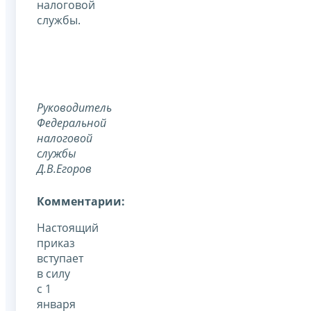
налоговой
службы.
Руководитель
Федеральной
налоговой
службы
Д.В.Егоров
Комментарии:
Настоящий
приказ
вступает
в силу
с 1
января