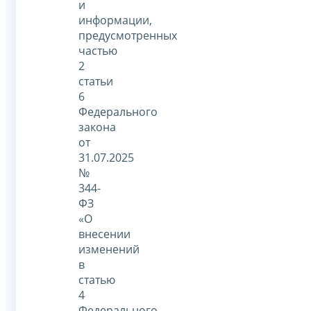
и
информации,
предусмотренных
частью
2
статьи
6
Федерального
закона
от
31.07.2025
№
344-
ФЗ
«О
внесении
изменений
в
статью
4
Федерального