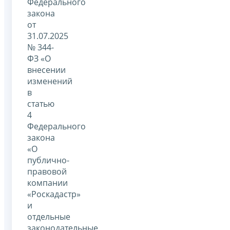
Федерального
закона
от
31.07.2025
№ 344-
ФЗ «О
внесении
изменений
в
статью
4
Федерального
закона
«О
публично-
правовой
компании
«Роскадастр»
и
отдельные
законодательные