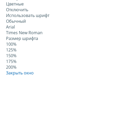
Цветные
Отключить
Использовать шрифт
Обычный
Arial
Times New Roman
Размер шрифта
100%
125%
150%
175%
200%
Закрыть окно