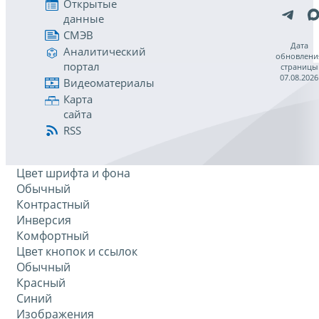
Открытые
данные
СМЭВ
Дата
Аналитический
обновлени
портал
страницы
07.08.2026
Видеоматериалы
Карта
сайта
RSS
Цвет шрифта и фона
Обычный
Контрастный
Инверсия
Комфортный
Цвет кнопок и ссылок
Обычный
Красный
Синий
Изображения