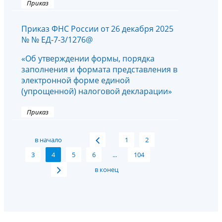
Приказ
Приказ ФНС России от 26 декабря 2025
№ № ЕД-7-3/1276@
«Об утверждении формы, порядка
заполнения и формата представления в
электронной форме единой
(упрощенной) налоговой декларации»
Приказ
в начало
1
2
3
4
5
6
...
104
в конец