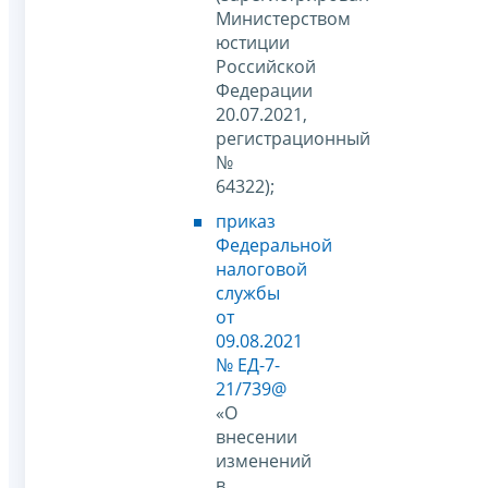
Министерством
юстиции
Российской
Федерации
20.07.2021,
регистрационный
№
64322);
приказ
Федеральной
налоговой
службы
от
09.08.2021
№ ЕД-7-
21/739@
«О
внесении
изменений
в