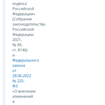
кодекса
Российской
Федерации»
(Собрание
законодательства
Российской
Федерации,
2021,
№ 49,
ст. 8146)
и
Федерального
закона
от
28.06.2022
№ 225-
ФЗ
«О внесении
изменений
в