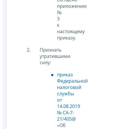
приложению
№
3
к
настоящему
приказу.
Признать
утратившими
силу:
приказ
Федеральной
налоговой
службы
от
14.08.2019
№ СА-7-
21/405@
«Об