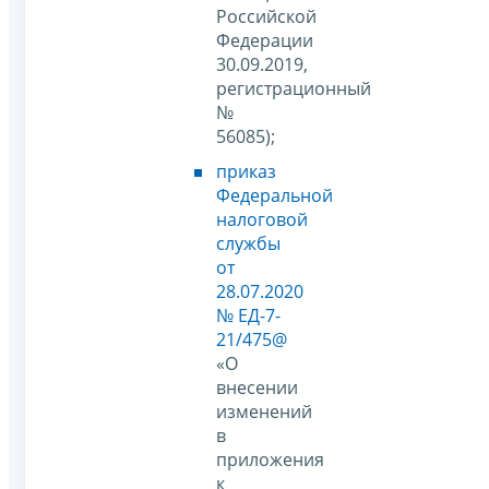
Российской
Федерации
30.09.2019,
регистрационный
№
56085);
приказ
Федеральной
налоговой
службы
от
28.07.2020
№ ЕД-7-
21/475@
«О
внесении
изменений
в
приложения
к