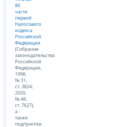
80
части
первой
Налогового
кодекса
Российской
Федерации
(Собрание
законодательства
Российской
Федерации,
1998,
№ 31,
ст. 3824;
2020,
№ 48,
ст. 7627),
а
также
подпунктом