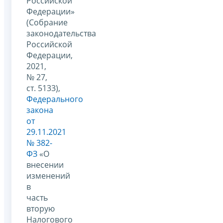
Российской
Федерации»
(Собрание
законодательства
Российской
Федерации,
2021,
№ 27,
ст. 5133),
Федерального
закона
от
29.11.2021
№ 382-
ФЗ
«О
внесении
изменений
в
часть
вторую
Налогового