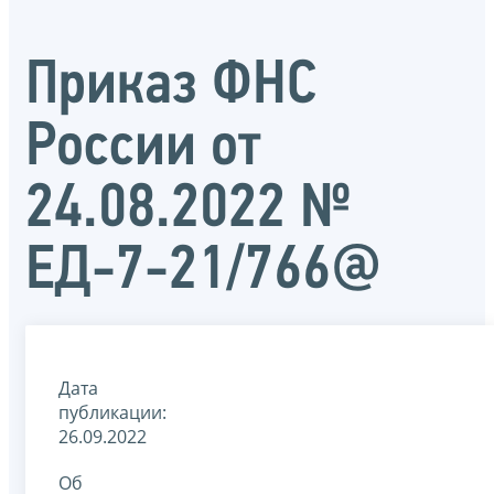
Приказ ФНС
России от
24.08.2022 №
ЕД-7-21/766@
Дата
публикации:
26.09.2022
Об