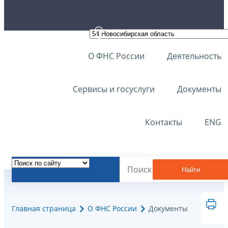
О ФНС России
Деятельность
Сервисы и госуслуги
Документы
Контакты
ENG
Найти
Главная страница
О ФНС России
Документы