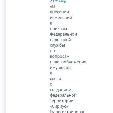
21/574@
«О
внесении
изменений
в
приказы
Федеральной
налоговой
службы
по
вопросам
налогообложения
имущества
в
связи
с
созданием
федеральной
территории
«Сириус»
(зарегистрирован