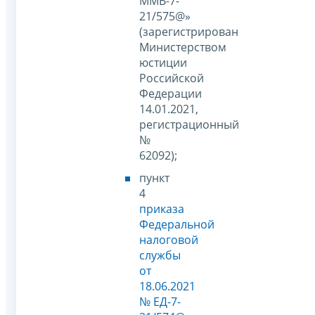
ММВ-7-
21/575@»
(зарегистрирован
Министерством
юстиции
Российской
Федерации
14.01.2021,
регистрационный
№
62092);
пункт
4
приказа
Федеральной
налоговой
службы
от
18.06.2021
№ ЕД-7-