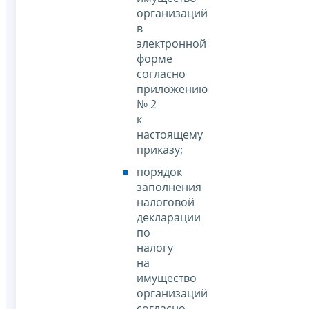
организаций
в
электронной
форме
согласно
приложению
№ 2
к
настоящему
приказу;
порядок
заполнения
налоговой
декларации
по
налогу
на
имущество
организаций
согласно