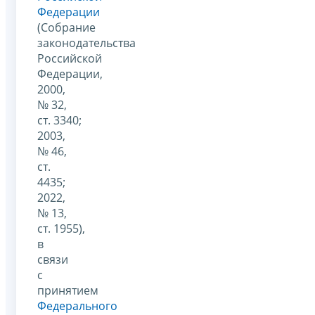
Федерации
(Собрание
законодательства
Российской
Федерации,
2000,
№ 32,
ст. 3340;
2003,
№ 46,
ст.
4435;
2022,
№ 13,
ст. 1955),
в
связи
с
принятием
Федерального