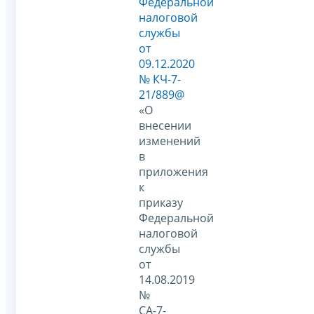
Федеральной
налоговой
службы
от
09.12.2020
№ КЧ-7-
21/889@
«О
внесении
изменений
в
приложения
к
приказу
Федеральной
налоговой
службы
от
14.08.2019
№
СА-7-