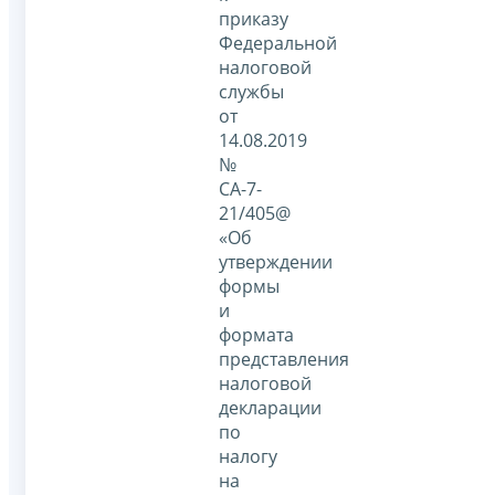
приказу
Федеральной
налоговой
службы
от
14.08.2019
№
СА-7-
21/405@
«Об
утверждении
формы
и
формата
представления
налоговой
декларации
по
налогу
на