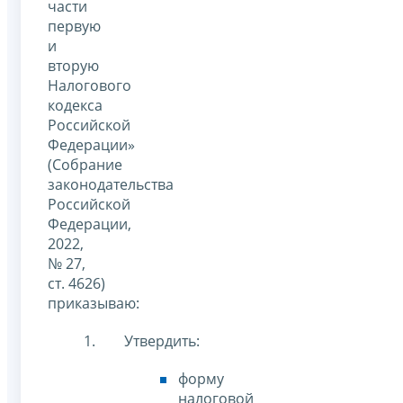
части
первую
и
вторую
Налогового
кодекса
Российской
Федерации»
(Собрание
законодательства
Российской
Федерации,
2022,
№ 27,
ст. 4626)
приказываю:
Утвердить:
форму
налоговой