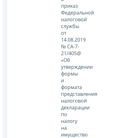
приказ
Федеральной
налоговой
службы
от
14.08.2019
№ СА-7-
21/405@
«Об
утверждении
формы
и
формата
представления
налоговой
декларации
по
налогу
на
имущество