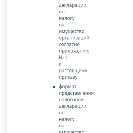
декларации
по
налогу
на
имущество
организаций
согласно
приложению
№ 1
к
настоящему
приказу;
формат
представления
налоговой
декларации
по
налогу
на
имущество