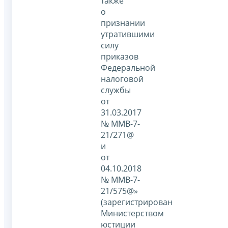
также
о
признании
утратившими
силу
приказов
Федеральной
налоговой
службы
от
31.03.2017
№ ММВ-7-
21/271@
и
от
04.10.2018
№ ММВ-7-
21/575@»
(зарегистрирован
Министерством
юстиции