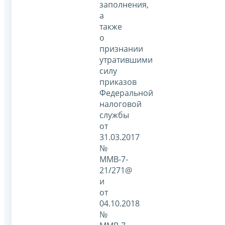
заполнения,
а
также
о
признании
утратившими
силу
приказов
Федеральной
налоговой
службы
от
31.03.2017
№
ММВ-7-
21/271@
и
от
04.10.2018
№