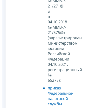
№ ММВ-7-
21/271@
и
от
04.10.2018
№ ММВ-7-
21/575@»
(зарегистрирован
Министерством
юстиции
Российской
Федерации
04.10.2021,
регистрационный
№
65278);
приказ
Федеральной
налоговой
службы