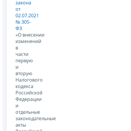
закона
от
02.07.2021
№ 305-
ФЗ
«О внесении
изменений
в
части
первую
и
вторую
Налогового
кодекса
Российской
Федерации
и
отдельные
законодательные
акты