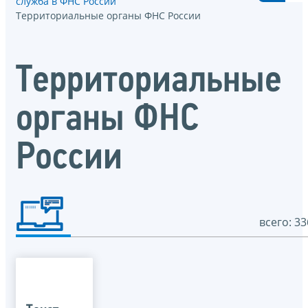
служба в ФНС России
Территориальные органы ФНС России
Территориальные
органы ФНС
России
всего: 33