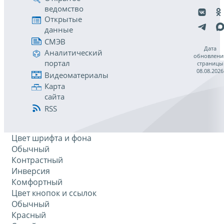
ведомство
Открытые
данные
СМЭВ
Дата
Аналитический
обновлени
портал
страницы
08.08.2026
Видеоматериалы
Карта
сайта
RSS
Цвет шрифта и фона
Обычный
Контрастный
Инверсия
Комфортный
Цвет кнопок и ссылок
Обычный
Красный