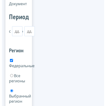
Документ
Период
с
по
Регион
Федеральные
Все
регионы
Выбранный
регион