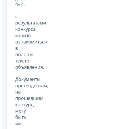
№ 4.
С
результатами
конкурса
можно
ознакомиться
в
полном
тексте
объявления.
Документы
претендентам,
не
прошедшим
конкурс,
могут
быть
им