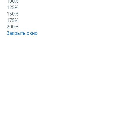
100%
125%
150%
175%
200%
Закрыть окно