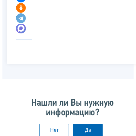
Нашли ли Вы нужную
информацию?
Нет
Да