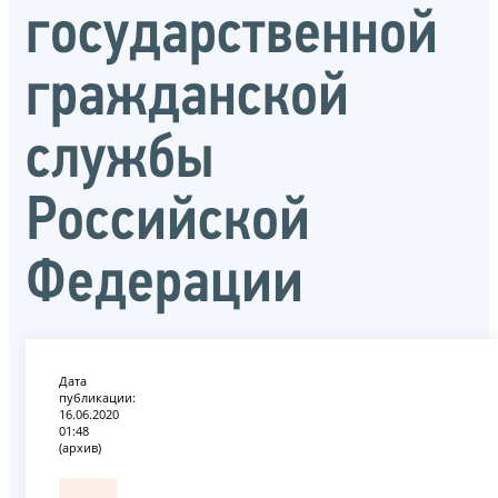
государственной
гражданской
службы
Российской
Федерации
Дата
публикации:
16.06.2020
01:48
(архив)