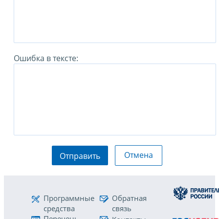
Ошибка в тексте:
Отмена
Отправить
Программные
Обратная
средства
связь
Перечень