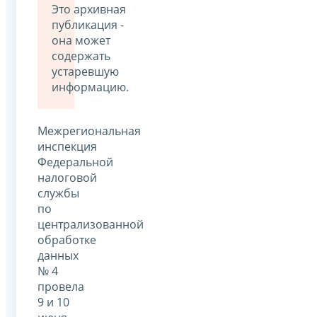
Это архивная
публикация -
она может
содержать
устаревшую
информацию.
Межрегиональная
инспекция
Федеральной
налоговой
службы
по
централизованной
обработке
данных
№ 4
провела
9 и 10