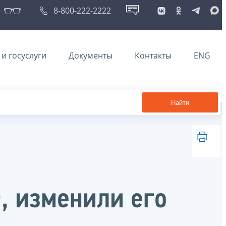
8-800-222-2222
и госуслуги
Документы
Контакты
ENG
Найти
Ф, изменили его