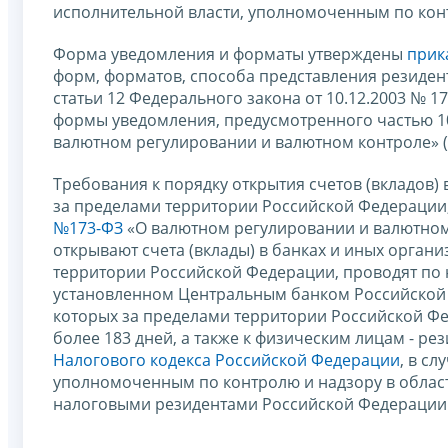
исполнительной власти, уполномоченным по конт
Форма уведомления и форматы утверждены
прик
форм, форматов, способа представления резиден
статьи 12 Федерального закона от 10.12.2003 № 
формы уведомления, предусмотренного частью 10 
валютном регулировании и валютном контроле» (
Требования к порядку открытия счетов (вкладов)
за пределами территории Российской Федерации,
№173-ФЗ
«О валютном регулировании и валютном
открывают счета (вклады) в банках и иных орга
территории Российской Федерации, проводят по 
установленном Центральным банком Российской 
которых за пределами территории Российской Фе
более 183 дней, а также к физическим лицам - ре
Налогового кодекса Российской Федерации
, в с
уполномоченным по контролю и надзору в област
налоговыми резидентами Российской Федерации 