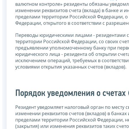
валютном контроле» резиденты обязаны уведомлят
изменении реквизитов счета (вклада) в банке и 
пределами территории Российской Федерации, о 
Федерации, открытого в соответствии с разрешен
Переводы юридическими лицами - резидентами сре
территории Российской Федерации, со своих счет
предъявлении уполномоченному банку при перво
юридического лица - резидента об открытии счета
исключением операций, требуемых в соответствии
условиями открытия указанных счетов (вкладов).
Порядок уведомления о счетах 
Резидент уведомляет налоговый орган по месту св
изменении реквизитов счетов (вкладов) в банка
пределами территории Российской Федерации, не
(закрытия) или изменения реквизитов таких счет