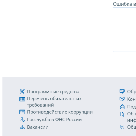
Ошибка в 
Программные средства
Обр
Перечень обязательных
Кон
требований
Под
Противодействие коррупции
Об 
Госслужба в ФНС России
инф
Вакансии
Общ