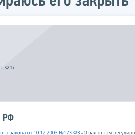
ираюсь его закрыть
П, ФЛ)
и РФ
го закона от 10.12.2003 №173-ФЗ
«О валютном регулиро