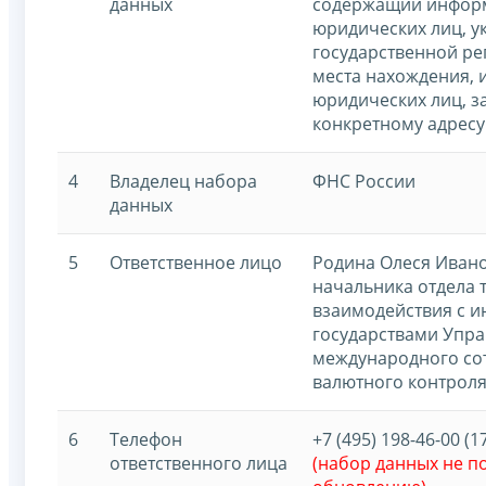
данных
содержащий информ
юридических лиц, у
государственной ре
места нахождения, 
юридических лиц, з
конкретному адресу
4
Владелец набора
ФНС России
данных
5
Ответственное лицо
Родина Олеся Ивано
начальника отдела 
взаимодействия с 
государствами Упр
международного со
валютного контроля
6
Телефон
+7 (495) 198-46-00 (1
ответственного лица
(набор данных не 