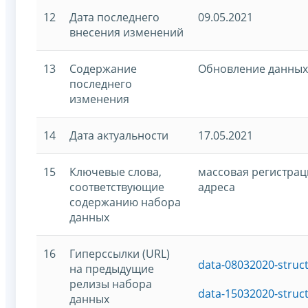
12
Дата последнего
09.05.2021
внесения изменений
13
Содержание
Обновление данных
последнего
изменения
14
Дата актуальности
17.05.2021
15
Ключевые слова,
массовая регистрац
соответствующие
адреса
содержанию набора
данных
16
Гиперссылки (URL)
data-08032020-struc
на предыдущие
релизы набора
data-15032020-struc
данных