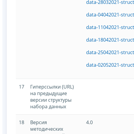
data-28032021-struc
data-04042021-struc
data-11042021-struc
data-18042021-struc
data-25042021-struc
data-02052021-struc
17
Гиперссылки (URL)
на предыдущие
версии структуры
набора данных
18
Версия
4.0
методических