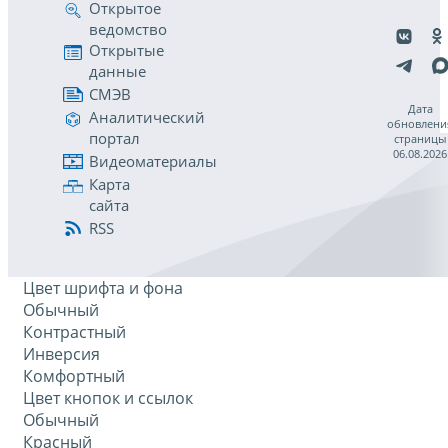
Открытое
ведомство
Открытые
данные
СМЭВ
Дата
Аналитический
обновлени
портал
страницы
06.08.2026
Видеоматериалы
Карта
сайта
RSS
Цвет шрифта и фона
Обычный
Контрастный
Инверсия
Комфортный
Цвет кнопок и ссылок
Обычный
Красный