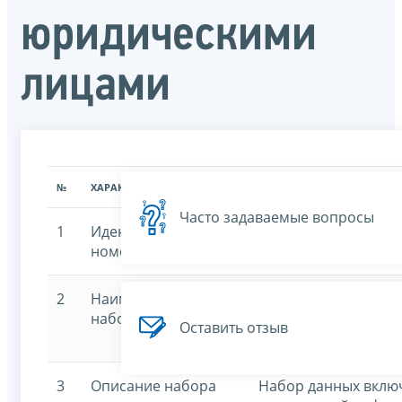
юридическими
лицами
№
ХАРАКТЕРИСТИКА
ЗНАЧЕНИЕ ХАРАКТЕРИСТИК
Часто задаваемые вопросы
1
Идентификационный
7707329152-masadd
номер
2
Наименование
Адреса, указанные 
набора данных
регистрации в каче
Оставить отзыв
несколькими юриди
3
Описание набора
Набор данных включ