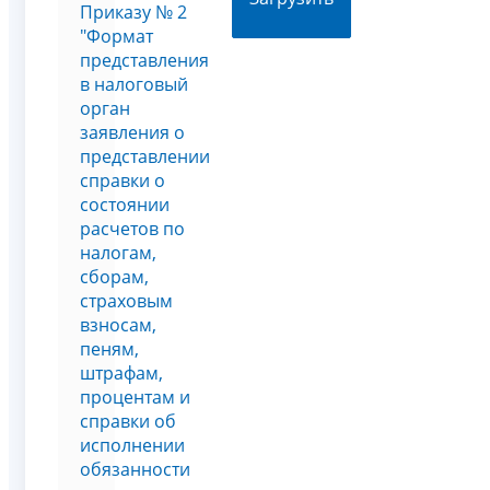
Приказу № 2
"Формат
представления
в налоговый
орган
заявления о
представлении
справки о
состоянии
расчетов по
налогам,
сборам,
страховым
взносам,
пеням,
штрафам,
процентам и
справки об
исполнении
обязанности