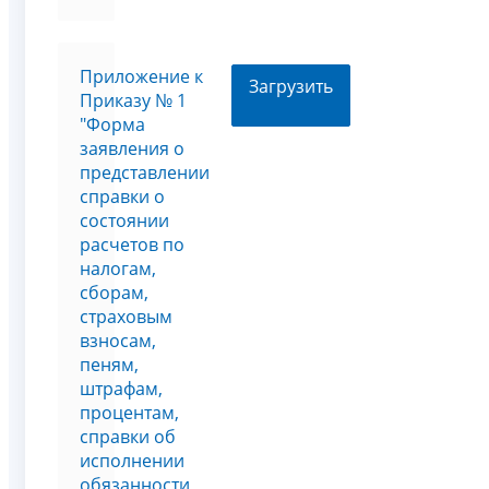
Приложение к
Загрузить
Приказу № 1
"Форма
заявления о
представлении
справки о
состоянии
расчетов по
налогам,
сборам,
страховым
взносам,
пеням,
штрафам,
процентам,
справки об
исполнении
обязанности