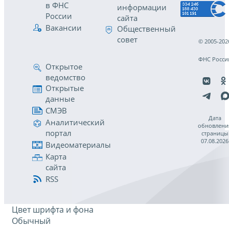
в ФНС
информации
России
сайта
Вакансии
Общественный
совет
© 2005-202
ФНС Росси
Открытое
ведомство
Открытые
данные
СМЭВ
Дата
Аналитический
обновлени
портал
страницы
07.08.2026
Видеоматериалы
Карта
сайта
RSS
Цвет шрифта и фона
Обычный