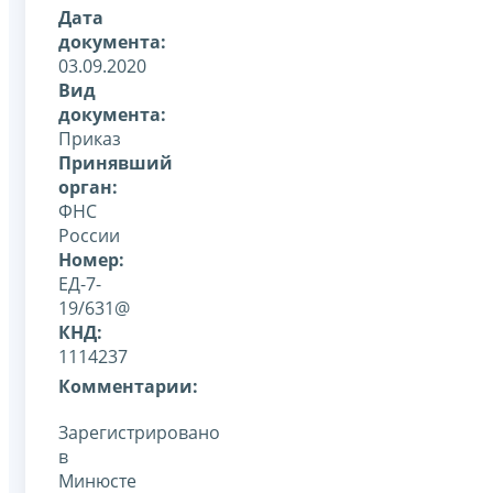
Дата
документа:
03.09.2020
Вид
документа:
Приказ
Принявший
орган:
ФНС
России
Номер:
ЕД-7-
19/631@
КНД:
1114237
Комментарии:
Зарегистрировано
в
Минюсте