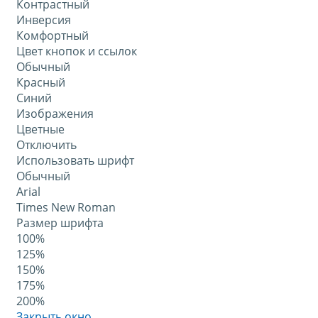
Контрастный
Инверсия
Комфортный
Цвет кнопок и ссылок
Обычный
Красный
Синий
Изображения
Цветные
Отключить
Использовать шрифт
Обычный
Arial
Times New Roman
Размер шрифта
100%
125%
150%
175%
200%
Закрыть окно