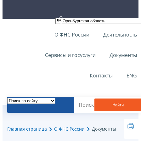
О ФНС России
Деятельность
Сервисы и госуслуги
Документы
Контакты
ENG
Найти
Главная страница
О ФНС России
Документы