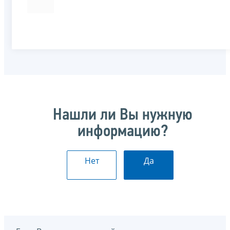
Нашли ли Вы нужную
информацию?
Нет
Да