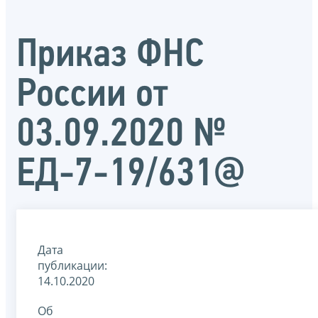
Приказ ФНС
России от
03.09.2020 №
ЕД-7-19/631@
Дата
публикации:
14.10.2020
Об