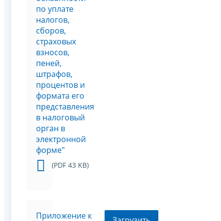
по уплате
налогов,
сборов,
страховых
взносов,
пеней,
штрафов,
процентов и
формата его
представления
в налоговый
орган в
электронной
форме"
(PDF 43 KB)
Приложение к
Загрузить