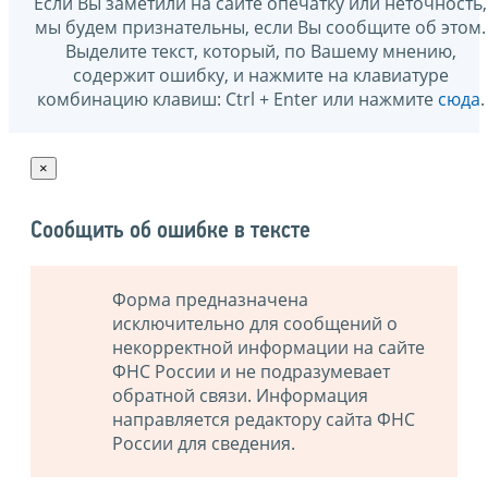
Если Вы заметили на сайте опечатку или неточность,
мы будем признательны, если Вы сообщите об этом.
Выделите текст, который, по Вашему мнению,
содержит ошибку, и нажмите на клавиатуре
комбинацию клавиш: Ctrl + Enter или нажмите
сюда
.
×
Сообщить об ошибке в тексте
Форма предназначена
исключительно для сообщений о
некорректной информации на сайте
ФНС России и не подразумевает
обратной связи. Информация
направляется редактору сайта ФНС
России для сведения.