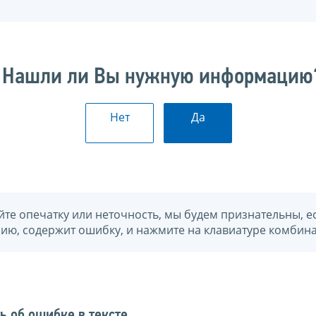
Нашли ли Вы нужную информацию
Нет
Да
йте опечатку или неточность, мы будем признательны, е
нию, содержит ошибку, и нажмите на клавиатуре комбина
ь об ошибке в тексте