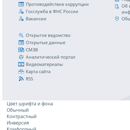
Противодействие коррупции
Об 
Госслужба в ФНС России
инф
Вакансии
Общ
Открытое ведомство
Открытые данные
СМЭВ
Аналитический портал
Видеоматериалы
Карта сайта
RSS
Цвет шрифта и фона
Обычный
Контрастный
Инверсия
Комфортный