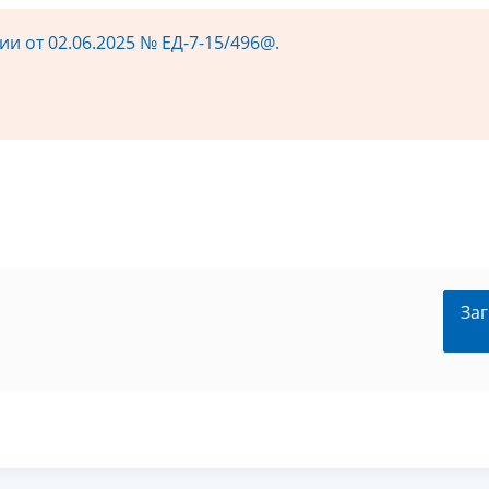
и от 02.06.2025 № ЕД-7-15/496@
.
Заг