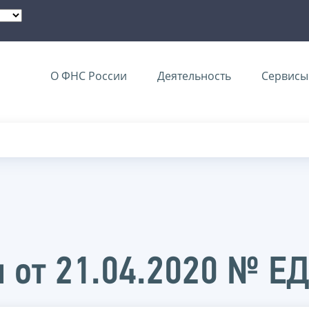
О ФНС России
Деятельность
Сервисы 
 от 21.04.2020 № Е