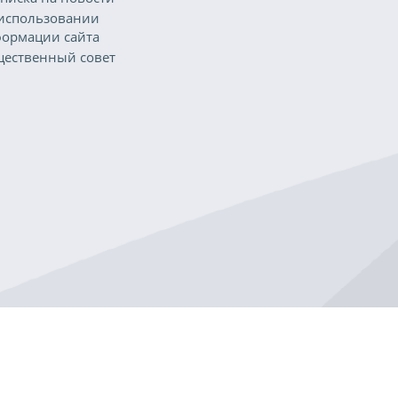
использовании
ормации сайта
ественный совет