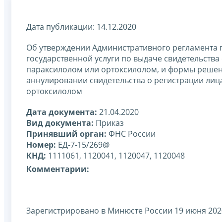
Дата публикации: 14.12.2020
Об утверждении Административного регламента 
государственной услуги по выдаче свидетельств
параксилолом или ортоксилолом, и формы решени
аннулировании свидетельства о регистрации ли
ортоксилолом
Дата документа:
21.04.2020
Вид документа:
Приказ
Принявший орган:
ФНС России
Номер:
ЕД-7-15/269@
КНД:
1111061, 1120041, 1120047, 1120048
Комментарии:
Зарегистрировано в Минюсте России 19 июня 2020