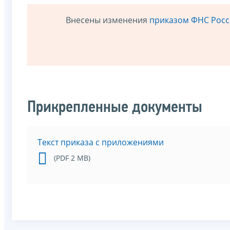
Внесены изменения
приказом ФНС Росси
Прикрепленные документы
Текст приказа с приложениями
(PDF 2 MB)