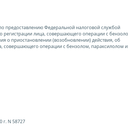
по предоставлению Федеральной налоговой службой
а о регистрации лица, совершающего операции с бензоло
я о приостановлении (возобновлении) действия, об
ца, совершающего операции с бензолом, параксилолом 
 г. N 58727