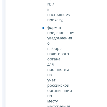
№ 7
к
настоящему
приказу;
формат
представления
уведомления
о
выборе
налогового
органа
для
постановки
на
учет
российской
организации
по
месту
нахождения