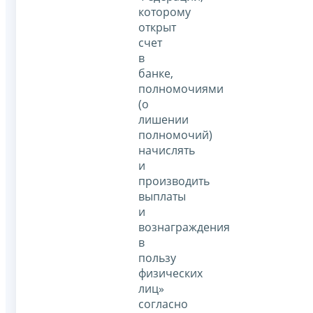
которому
открыт
счет
в
банке,
полномочиями
(о
лишении
полномочий)
начислять
и
производить
выплаты
и
вознаграждения
в
пользу
физических
лиц»
согласно