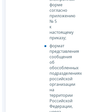
форме
согласно
приложению
№ 5
к
настоящему
приказу;
формат
представления
сообщения
об
обособленных
подразделениях
российской
организации
на
территории
Российской
Федерации,
через