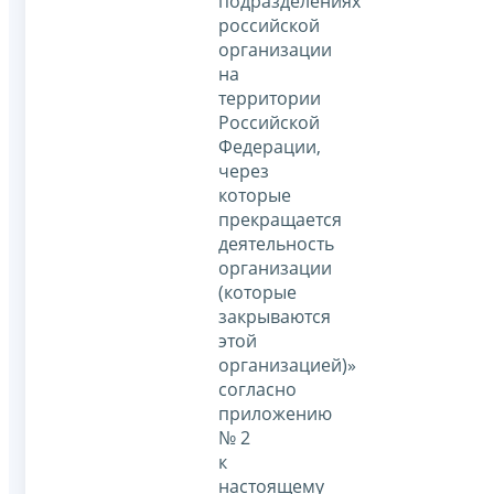
подразделениях
российской
организации
на
территории
Российской
Федерации,
через
которые
прекращается
деятельность
организации
(которые
закрываются
этой
организацией)»
согласно
приложению
№ 2
к
настоящему