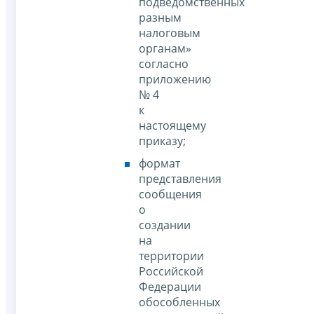
подведомственных
разным
налоговым
органам»
согласно
приложению
№ 4
к
настоящему
приказу;
формат
представления
сообщения
о
создании
на
территории
Российской
Федерации
обособленных