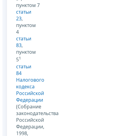
пунктом 7
статьи
23
,
пунктом
4
статьи
83
,
пунктом
1
5
статьи
84
Налогового
кодекса
Российской
Федерации
(Собрание
законодательства
Российской
Федерации,
1998,