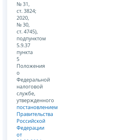
№ 31,
ст. 3824;
2020,
№ 30,
ст. 4745),
подпунктом
5.9.37
пункта
5
Положения
о
Федеральной
налоговой
службе,
утвержденного
постановлением
Правительства
Российской
Федерации
от