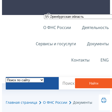
О ФНС России
Деятельность
Сервисы и госуслуги
Документы
Контакты
ENG
Найти
Главная страница
О ФНС России
Документы