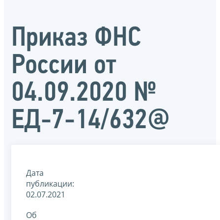
Приказ ФНС
России от
04.09.2020 №
ЕД-7-14/632@
Дата
публикации:
02.07.2021
Об