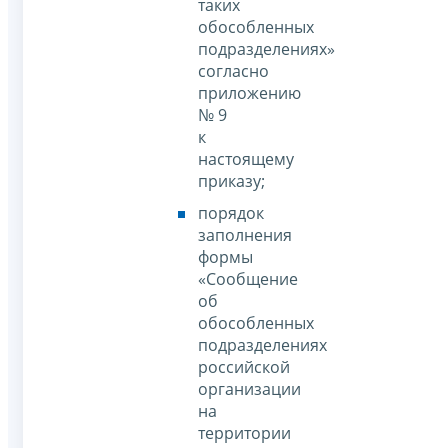
таких
обособленных
подразделениях»
согласно
приложению
№ 9
к
настоящему
приказу;
порядок
заполнения
формы
«Сообщение
об
обособленных
подразделениях
российской
организации
на
территории