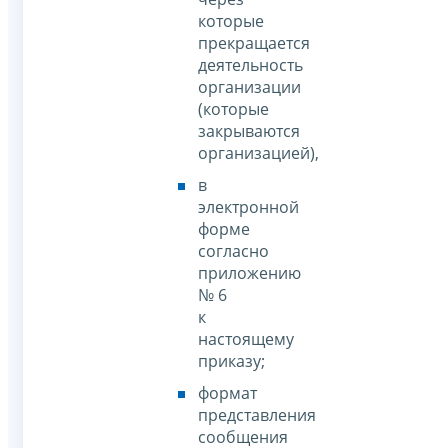
которые
прекращается
деятельность
организации
(которые
закрываются
организацией),
в
электронной
форме
согласно
приложению
№ 6
к
настоящему
приказу;
формат
представления
сообщения