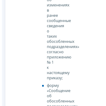
изменениях
в
ранее
сообщенные
сведения
о
таких
обособленных
подразделениях»
согласно
приложению
№ 1
к
настоящему
приказу;
форму
«Сообщение
об
обособленных