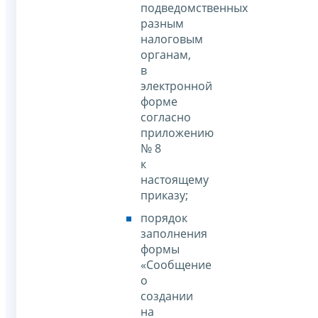
подведомственных
разным
налоговым
органам,
в
электронной
форме
согласно
приложению
№ 8
к
настоящему
приказу;
порядок
заполнения
формы
«Сообщение
о
создании
на