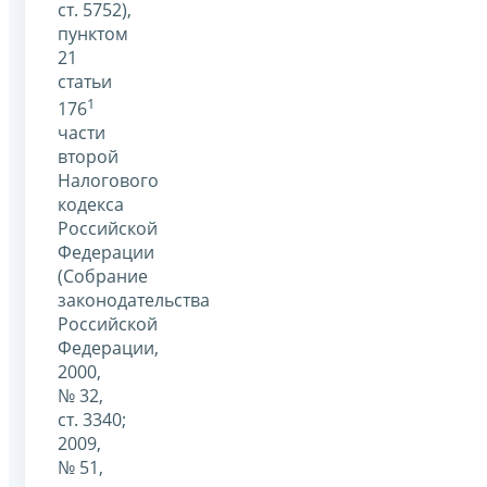
ст. 5752),
пунктом
21
статьи
1
176
части
второй
Налогового
кодекса
Российской
Федерации
(Собрание
законодательства
Российской
Федерации,
2000,
№ 32,
ст. 3340;
2009,
№ 51,