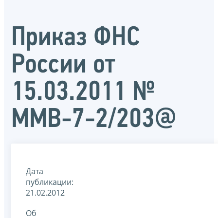
Приказ ФНС
России от
15.03.2011 №
ММВ-7-2/203@
Дата
публикации:
21.02.2012
Об