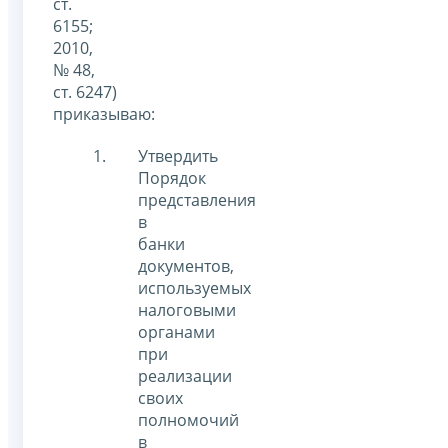
ст.
6155;
2010,
№ 48,
ст. 6247)
приказываю:
Утвердить
Порядок
представления
в
банки
документов,
используемых
налоговыми
органами
при
реализации
своих
полномочий
в