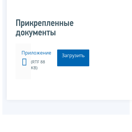
Прикрепленные
документы
Приложение
Загрузить
(RTF 88
KB)