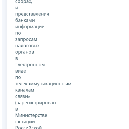
сборах,
и
представления
банками
информации
по
запросам
налоговых
органов
в
электронном
виде
по
телекоммуникационным
каналам
связи»
(зарегистрирован
в
Министерстве
юстиции
Российской