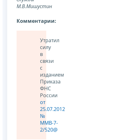
М.В.Мишустин
Комментарии:
Утратил
силу
в
связи
с
изданием
Приказа
ФНС
России
от
25.07.2012
№
ММВ-7-
2/520@