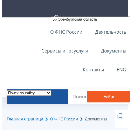
О ФНС России
Деятельность
Сервисы и госуслуги
Документы
Контакты
ENG
Найти
Главная страница
О ФНС России
Документы