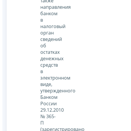
также
направления
банком
в
налоговый
орган
сведений
об
остатках
денежных
средств
в
электронном
виде,
утвержденного
Банком
России
29.12.2010
№ 365-
П
(зарегистрировано