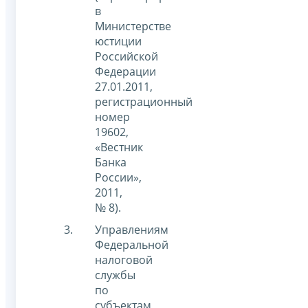
в
Министерстве
юстиции
Российской
Федерации
27.01.2011,
регистрационный
номер
19602,
«Вестник
Банка
России»,
2011,
№ 8).
Управлениям
Федеральной
налоговой
службы
по
субъектам