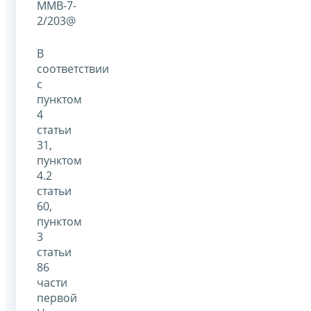
ММВ-7-
2/203@
В
соответствии
с
пунктом
4
статьи
31,
пунктом
4.2
статьи
60,
пунктом
3
статьи
86
части
первой