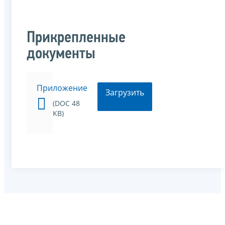
Прикрепленные
документы
Приложение
Загрузить
(DOC 48
KB)