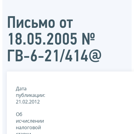
Письмо от
18.05.2005 №
ГВ-6-21/414@
Дата
публикации:
21.02.2012
Об
исчислении
налоговой
ставки