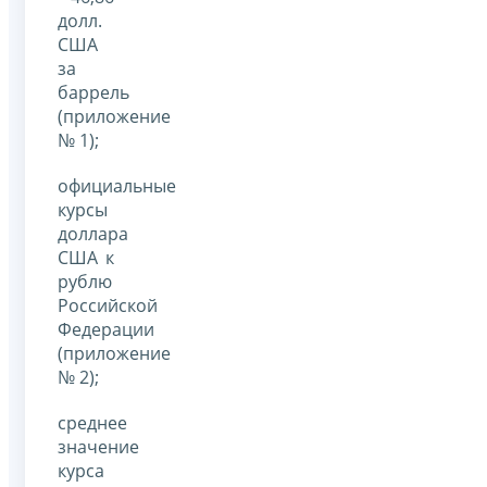
долл.
США
за
баррель
(приложение
№ 1);
официальные
курсы
доллара
США к
рублю
Российской
Федерации
(приложение
№ 2);
среднее
значение
курса