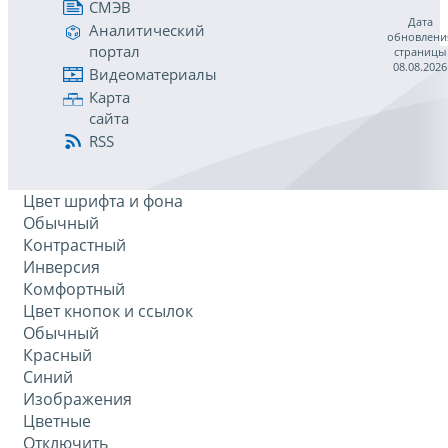
СМЭВ
Дата
Аналитический
обновлени
портал
страницы
08.08.2026
Видеоматериалы
Карта
сайта
RSS
Цвет шрифта и фона
Обычный
Контрастный
Инверсия
Комфортный
Цвет кнопок и ссылок
Обычный
Красный
Синий
Изображения
Цветные
Отключить