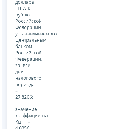
доллара
США к
рублю
Российской
Федерации,
устанавливаемого
Центральным
банком
Российской
Федерации,
за все
дни
налогового
периода
–
27,8206;
значение
коэффициента
Кц –
4,0356;