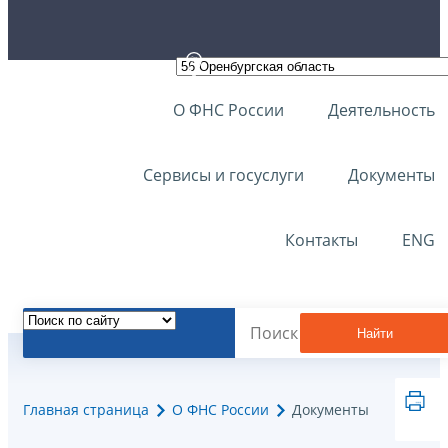
О ФНС России
Деятельность
Сервисы и госуслуги
Документы
Контакты
ENG
Найти
Главная страница
О ФНС России
Документы