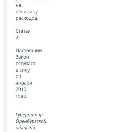
на
величину
расходов.
Статья
2
Настоящий
Закон
вступает
в силу
с 1
января
2010
года.
Губернатор
Оренбургской
области