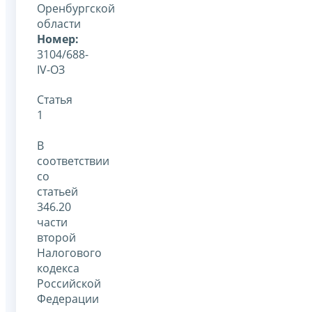
Оренбургской
области
Номер:
3104/688-
IV-ОЗ
Статья
1
В
соответствии
со
статьей
346.20
части
второй
Налогового
кодекса
Российской
Федерации