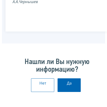
А.А.Чернышев
Нашли ли Вы нужную
информацию?
Нет
Да