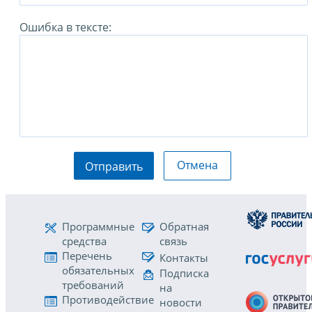
Ошибка в тексте:
Отмена
Отправить
Программные
Обратная
средства
связь
Перечень
Контакты
обязательных
Подписка
требований
на
Противодействие
новости