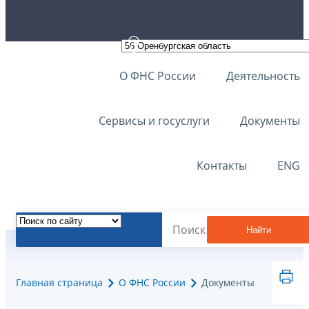
О ФНС России
Деятельность
Сервисы и госуслуги
Документы
Контакты
ENG
Найти
Главная страница
О ФНС России
Документы