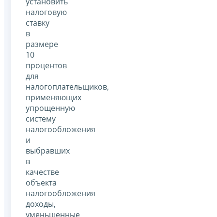
установить
налоговую
ставку
в
размере
10
процентов
для
налогоплательщиков,
применяющих
упрощенную
систему
налогообложения
и
выбравших
в
качестве
объекта
налогообложения
доходы,
уменьшенные