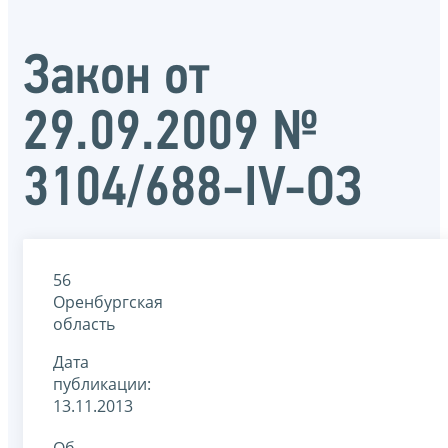
Закон от
29.09.2009 №
3104/688-IV-ОЗ
56
Оренбургская
область
Дата
публикации:
13.11.2013
Об