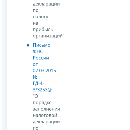
декларации
по
налогу
на
прибыль
организаций"
Письмо
ФНС
России
от
02.03.2015
№
ГД-4-
3/3253@
"О
порядке
заполнения
налоговой
декларации
по