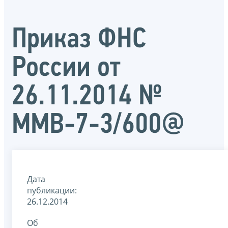
Приказ ФНС
России от
26.11.2014 №
ММВ-7-3/600@
Дата
публикации:
26.12.2014
Об