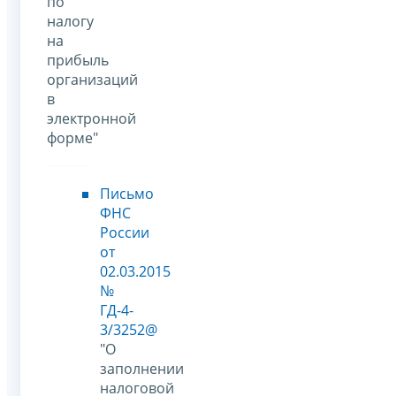
по
налогу
на
прибыль
организаций
в
электронной
форме"
Письмо
ФНС
России
от
02.03.2015
№
ГД-4-
3/3252@
"О
заполнении
налоговой