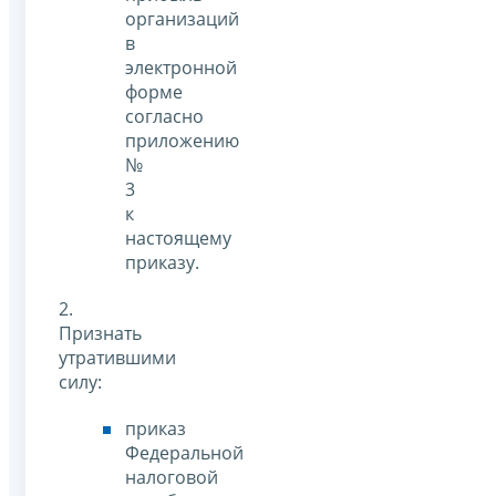
организаций
в
электронной
форме
согласно
приложению
№
3
к
настоящему
приказу.
2.
Признать
утратившими
силу:
приказ
Федеральной
налоговой