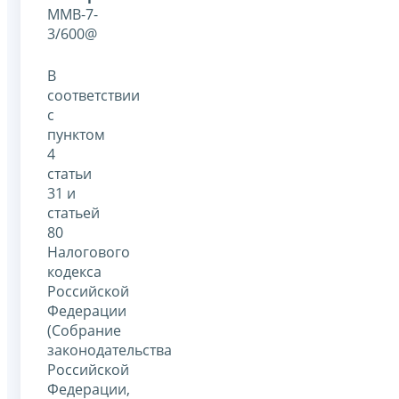
ММВ-7-
3/600@
В
соответствии
с
пунктом
4
статьи
31 и
статьей
80
Налогового
кодекса
Российской
Федерации
(Собрание
законодательства
Российской
Федерации,