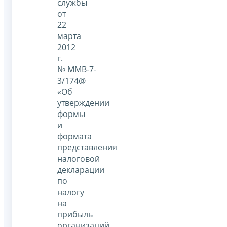
службы
от
22
марта
2012
г.
№ ММВ-7-
3/174@
«Об
утверждении
формы
и
формата
представления
налоговой
декларации
по
налогу
на
прибыль
организаций,