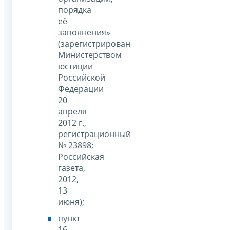
порядка
её
заполнения»
(зарегистрирован
Министерством
юстиции
Российской
Федерации
20
апреля
2012 г.,
регистрационный
№ 23898;
Российская
газета,
2012,
13
июня);
пункт
16