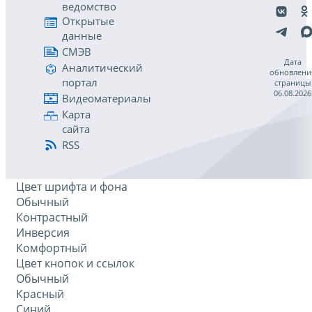
ведомство
Открытые
данные
СМЭВ
Дата
Аналитический
обновлени
портал
страницы
06.08.2026
Видеоматериалы
Карта
сайта
RSS
Цвет шрифта и фона
Обычный
Контрастный
Инверсия
Комфортный
Цвет кнопок и ссылок
Обычный
Красный
Синий