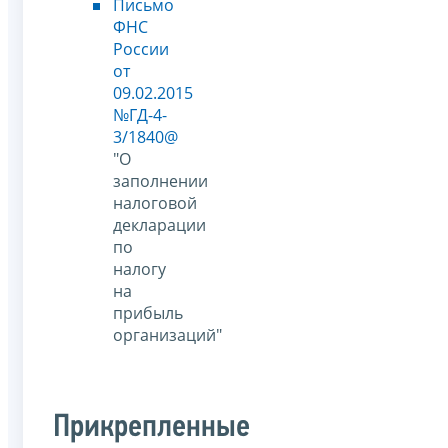
Письмо
ФНС
России
от
09.02.2015
№ГД-4-
3/1840@
"О
заполнении
налоговой
декларации
по
налогу
на
прибыль
организаций"
Прикрепленные