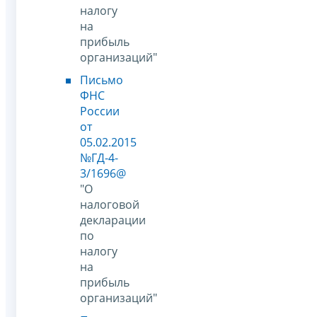
налогу
на
прибыль
организаций"
Письмо
ФНС
России
от
05.02.2015
№ГД-4-
3/1696@
"О
налоговой
декларации
по
налогу
на
прибыль
организаций"