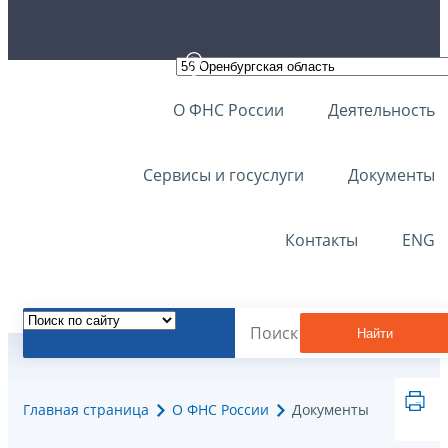
О ФНС России
Деятельность
Сервисы и госуслуги
Документы
Контакты
ENG
Найти
Главная страница
О ФНС России
Документы