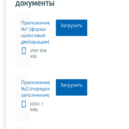
документы
Приложение
Загрузить
№1 (форма
налоговой
декларации)
(PDF 808
KB)
Приложение
Загрузить
№2 (порядок
заполнения)
(DOC 1
MB)