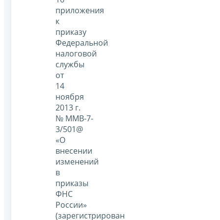
приложения
к
приказу
Федеральной
налоговой
службы
от
14
ноября
2013 г.
№ ММВ-7-
3/501@
«О
внесении
изменений
в
приказы
ФНС
России»
(зарегистрирован