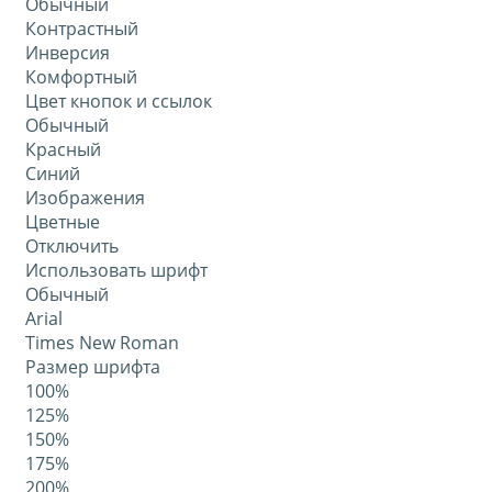
Обычный
Контрастный
Инверсия
Комфортный
Цвет кнопок и ссылок
Обычный
Красный
Синий
Изображения
Цветные
Отключить
Использовать шрифт
Обычный
Arial
Times New Roman
Размер шрифта
100%
125%
150%
175%
200%