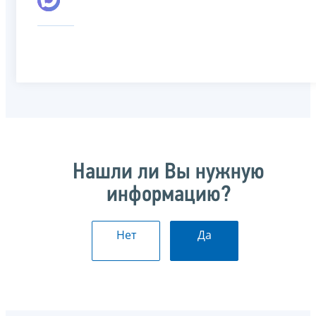
Нашли ли Вы нужную
информацию?
Нет
Да