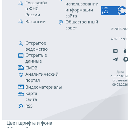
Госслужба
использовании
в ФНС
информации
России
сайта
Вакансии
Общественный
совет
© 2005-202
ФНС Росси
Открытое
ведомство
Открытые
данные
СМЭВ
Дата
Аналитический
обновлени
портал
страницы
09.08.2026
Видеоматериалы
Карта
сайта
RSS
Цвет шрифта и фона