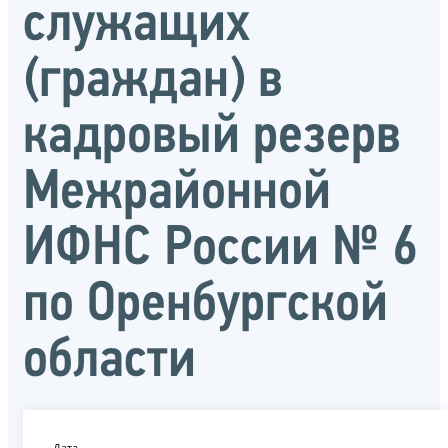
служащих
(граждан) в
кадровый резерв
Межрайонной
ИФНС России № 6
по Оренбургской
области
Дата