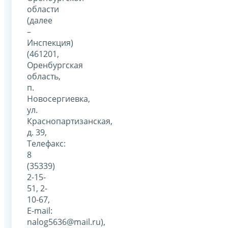
области
(далее
–
Инспекция)
(461201,
Оренбургская
область,
п.
Новосергиевка,
ул.
Краснопартизанская,
д. 39,
Телефакс:
8
(35339)
2-15-
51, 2-
10-67,
Е-mail:
nalog5636@mail.ru),