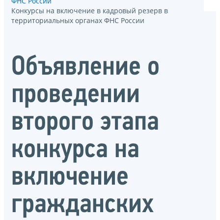
ФНС России
Конкурсы на включение в кадровый резерв в
территориальных органах ФНС России
Объявление о
проведении
второго этапа
конкурса на
включение
гражданских