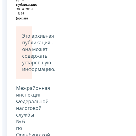
публикации:
30.04.2019
13:16
(архив)
Это архивная
публикация -
она может
содержать
устаревшую
информацию.
Межрайонная
инспекция
Федеральной
налоговой
службы
№ 6
по
Оренбургской