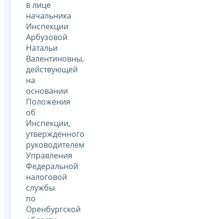
в лице
начальника
Инспекции
Арбузовой
Натальи
Валентиновны,
действующей
на
основании
Положения
об
Инспекции,
утвержденного
руководителем
Управления
Федеральной
налоговой
службы
по
Оренбургской