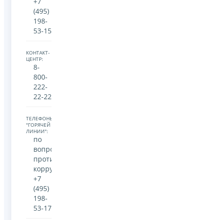
+7
(495)
198-
53-15
КОНТАКТ-
ЦЕНТР:
8-
800-
222-
22-22
ТЕЛЕФОНЫ
"ГОРЯЧЕЙ
ЛИНИИ":
по
вопросам
противодействия
коррупции:
+7
(495)
198-
53-17