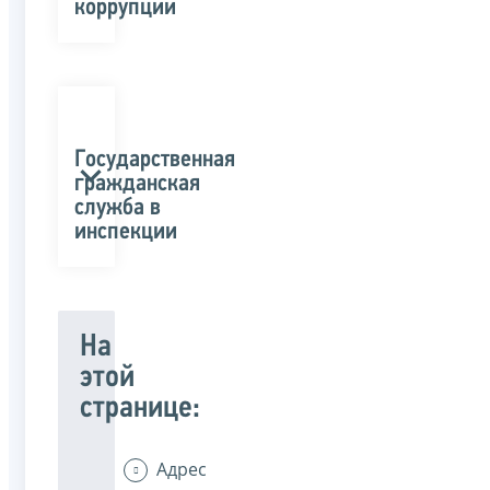
коррупции
Государственная
гражданская
служба в
инспекции
На
этой
странице:
Адрес