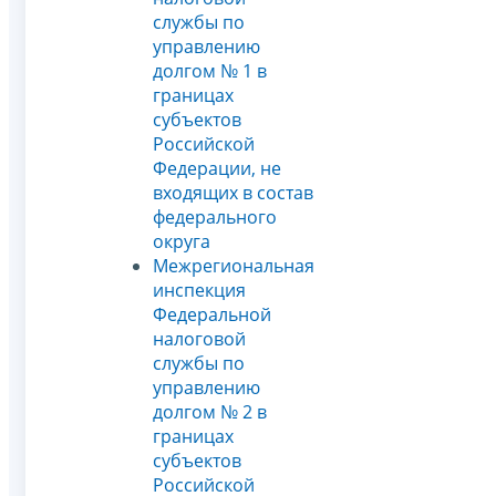
службы по
управлению
долгом № 1 в
границах
субъектов
Российской
Федерации, не
входящих в состав
федерального
округа
Межрегиональная
инспекция
Федеральной
налоговой
службы по
управлению
долгом № 2 в
границах
субъектов
Российской