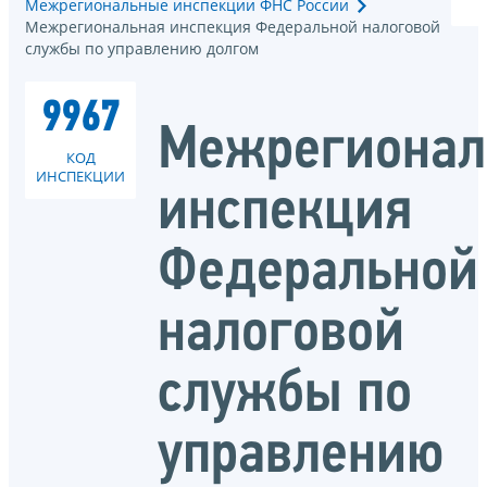
Межрегиональные инспекции ФНС России
Межрегиональная инспекция Федеральной налоговой
службы по управлению долгом
9967
Межрегионал
КОД
ИНСПЕКЦИИ
инспекция
Федеральной
налоговой
службы по
управлению