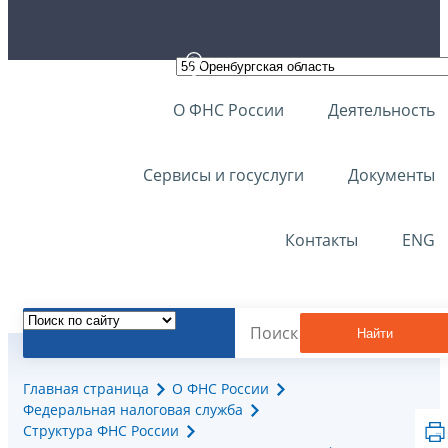
О ФНС России
Деятельность
Сервисы и госуслуги
Документы
Контакты
ENG
Найти
Главная страница
О ФНС России
Федеральная налоговая служба
Структура ФНС России