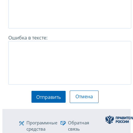
Ошибка в тексте:
Отмена
Отправить
Программные
Обратная
средства
связь