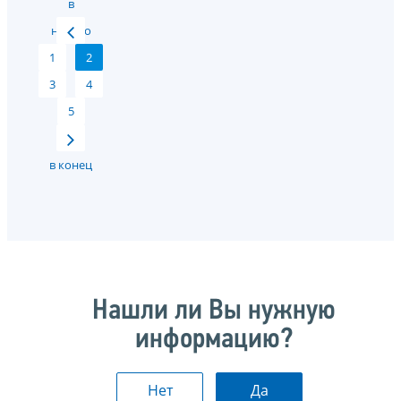
в
начало
1
2
3
4
5
в конец
Нашли ли Вы нужную
информацию?
Нет
Да