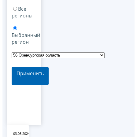
Все
регионы
Выбранный
регион
Применить
03.05.2024