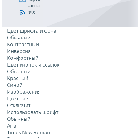
сайта
RSS
Цвет шрифта и фона
Обычный
Контрастный
Инверсия
Комфортный
Цвет кнопок и ссылок
Обычный
Красный
Синий
Изображения
Цветные
Отключить
Использовать шрифт
Обычный
Arial
Times New Roman