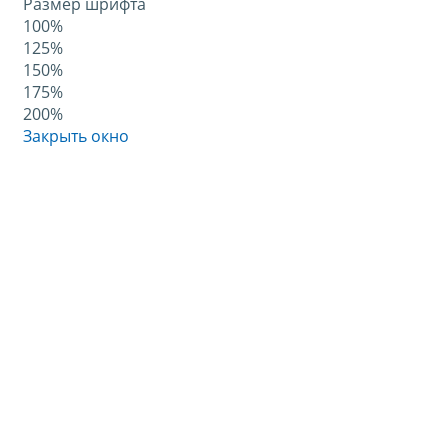
Размер шрифта
100%
125%
150%
175%
200%
Закрыть окно