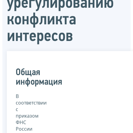
урегулированию
конфликта
интересов
Общая
информация
В
соответствии
с
приказом
ФНС
России