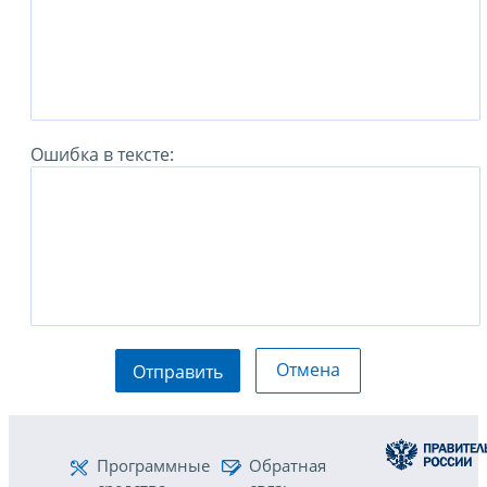
Ошибка в тексте:
Отмена
Отправить
Программные
Обратная