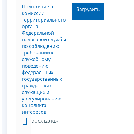
Положение о
Загрузить
комиссии
территориального
органа
Федеральной
налоговой службы
по соблюдению
требований к
служебному
поведению
федеральных
государственных
гражданских
служащих и
урегулированию
конфликта
интересов
DOCX (28 KB)