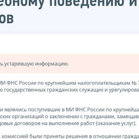
ебному поведению и
ов
ать устаревшую информацию.
и МИ ФНС России по крупнейшим налогоплательщикам № 
 государственных гражданских служащих и урегулиров
и являлись поступившие в МИ ФНС России по крупней
ских организаций о заключении с гражданами, замеща
овых договоров на выполнение работ (оказание услуг).
, комиссией были приняты решения в отношении гражда