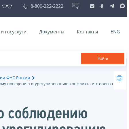
8-800-222-2222
и госуслуги
Документы
Контакты
ENG
Найти
ии ФНС России
ому поведению и урегулированию конфликта интересов
по соблюдению