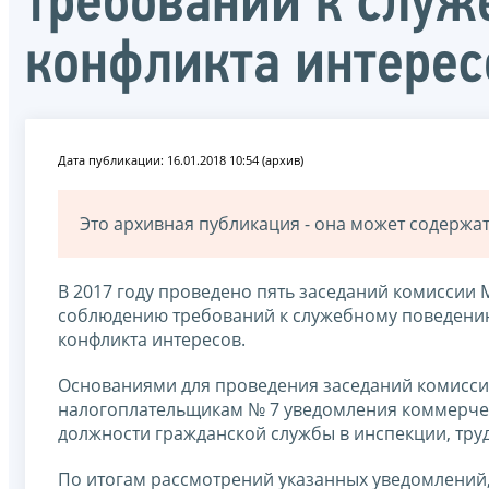
требований к служ
конфликта интерес
Дата публикации: 16.01.2018 10:54 (архив)
Это архивная публикация - она может содерж
В 2017 году проведено пять заседаний комисси
соблюдению требований к служебному поведению
конфликта интересов.
Основаниями для проведения заседаний комисси
налогоплательщикам № 7 уведомления коммерче
должности гражданской службы в инспекции, труд
По итогам рассмотрений указанных уведомлений