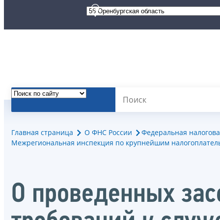
Главная страница
О ФНС России
Федеральная налогова
Межрегиональная инспекция по крупнейшим налогоплател
О проведенных за