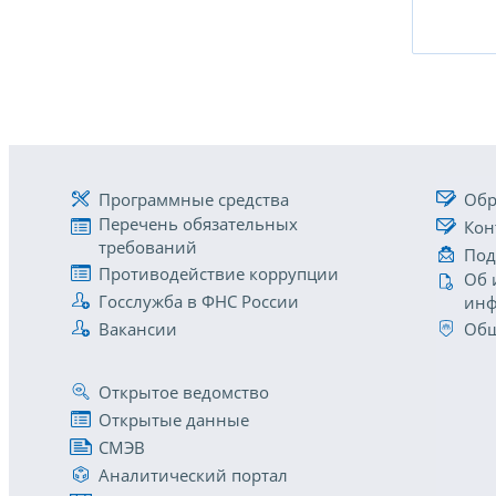
Программные средства
Обр
Перечень обязательных
Кон
требований
Под
Противодействие коррупции
Об 
Госслужба в ФНС России
инф
Вакансии
Общ
Открытое ведомство
Открытые данные
СМЭВ
Аналитический портал