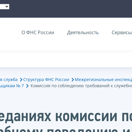
О ФНС России
Деятельность
Сервисы 
я служба
Структура ФНС России
Межрегиональные инспекц
ьщикам № 7
Комиссия по соблюдению требований к служебн
седаниях комиссии 