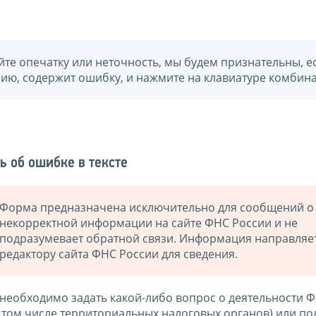
йте опечатку или неточность, мы будем признательны, е
нию, содержит ошибку, и нажмите на клавиатуре комбина
ь об ошибке в тексте
Форма предназначена исключительно для сообщений о
некорректной информации на сайте ФНС России и не
подразумевает обратной связи. Информация направляе
редактору сайта ФНС России для сведения.
 необходимо задать какой-либо вопрос о деятельности 
в том числе территориальных налоговых органов) или по