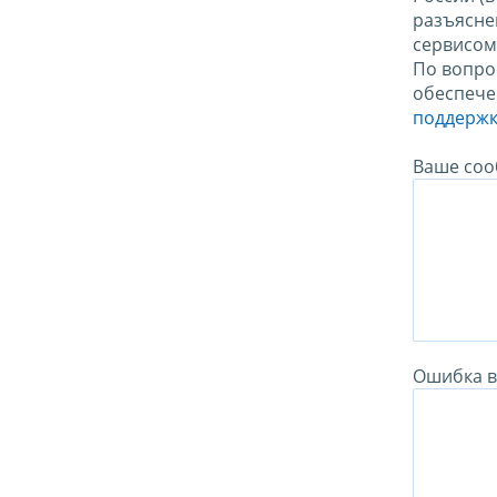
разъясне
сервисо
По вопро
обеспече
поддержк
Ваше соо
Ошибка в 