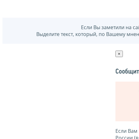
Если Вы заметили на са
Выделите текст, который, по Вашему мне
×
Сообщит
Если Вам
России (