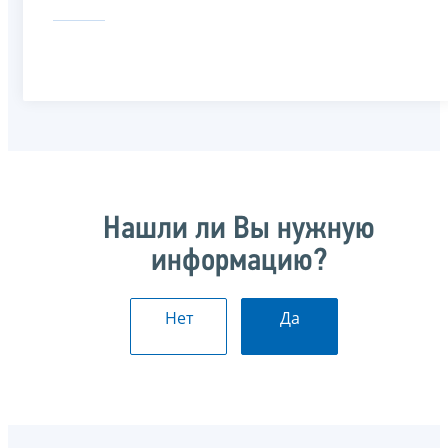
Нашли ли Вы нужную
информацию?
Нет
Да