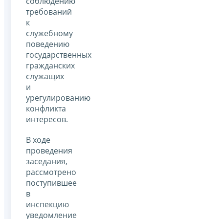
соблюдению
требований
к
служебному
поведению
государственных
гражданских
служащих
и
урегулированию
конфликта
интересов.
В ходе
проведения
заседания,
рассмотрено
поступившее
в
инспекцию
уведомление