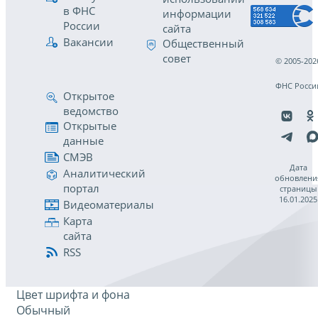
в ФНС
информации
России
сайта
Вакансии
Общественный
совет
© 2005-202
ФНС Росси
Открытое
ведомство
Открытые
данные
СМЭВ
Дата
Аналитический
обновлени
портал
страницы
16.01.2025
Видеоматериалы
Карта
сайта
RSS
Цвет шрифта и фона
Обычный