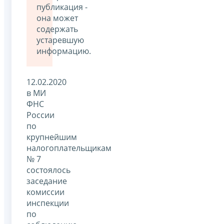
публикация -
она может
содержать
устаревшую
информацию.
12.02.2020
в МИ
ФНС
России
по
крупнейшим
налогоплательщикам
№ 7
состоялось
заседание
комиссии
инспекции
по