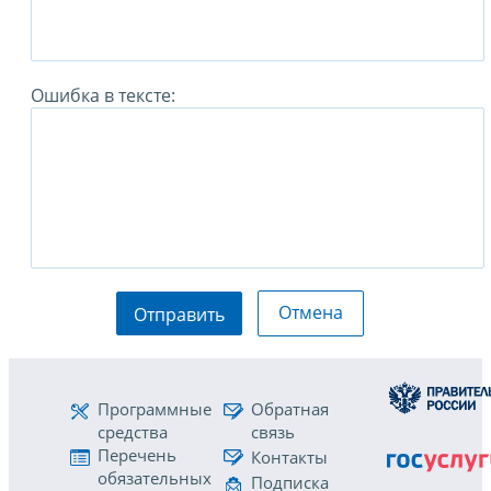
Ошибка в тексте:
Отмена
Отправить
Программные
Обратная
средства
связь
Перечень
Контакты
обязательных
Подписка