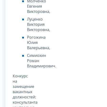
Молченко
Евгения
Викторовна,
Луценко
Виктория
Викторовна,
Рогожина
Юлия
Валерьевна,
Симиохин
Роман
Владимирович.
Конкурс
на
замещение
вакантных
должностей:
консультанта