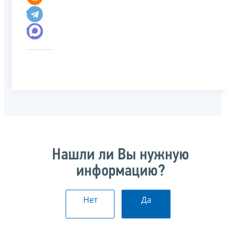
Нашли ли Вы нужную
информацию?
Нет
Да