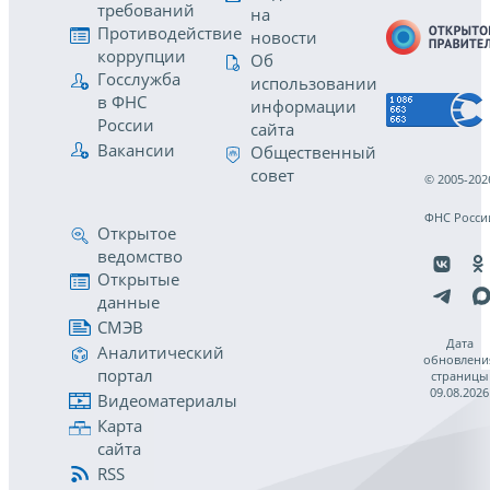
требований
на
Противодействие
новости
коррупции
Об
Госслужба
использовании
в ФНС
информации
России
сайта
Вакансии
Общественный
совет
© 2005-202
ФНС Росси
Открытое
ведомство
Открытые
данные
СМЭВ
Дата
Аналитический
обновлени
портал
страницы
09.08.2026
Видеоматериалы
Карта
сайта
RSS