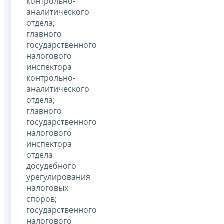
контрольно-
аналитического
отдела;
главного
государственного
налогового
инспектора
контрольно-
аналитического
отдела;
главного
государственного
налогового
инспектора
отдела
досудебного
урегулирования
налоговых
споров;
государственного
налогового