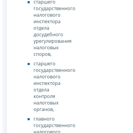
старшего
государственного
налогового
инспектора
отдела
досудебного
урегулирования
налоговых
споров,
старшего
государственного
налогового
инспектора
отдела
контроля
налоговых
органов,
главного
государственного
налогового