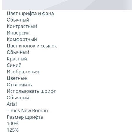
Цвет шрифта и фона
Обычный
Контрастный
Инверсия
Комфортный
Цвет кнопок и ссылок
Обычный
Красный
Синий
Изображения
Цветные
Отключить
Использовать шрифт
Обычный
Arial
Times New Roman
Размер шрифта
100%
125%