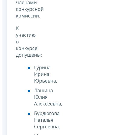
членами
конкурсной
комиссии.
К
участию
в
конкурсе
допущены:
Гурина
Ирина
Юрьевна,
Лашина
Юлия
Алексеевна,
Бурдюгова
Наталья
Сергеевна,