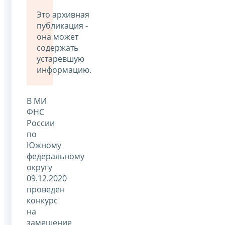
Это архивная
публикация -
она может
содержать
устаревшую
информацию.
В МИ
ФНС
России
по
Южному
федеральному
округу
09.12.2020
проведен
конкурс
на
замещение