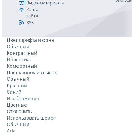
06.08.2026
Видеоматериалы
Карта
сайта
RSS
Цвет шрифта и фона
Обычный
Контрастный
Инверсия
Комфортный
Цвет кнопок и ссылок
Обычный
Красный
Синий
Изображения
Цветные
Отключить
Использовать шрифт
Обычный
Arial