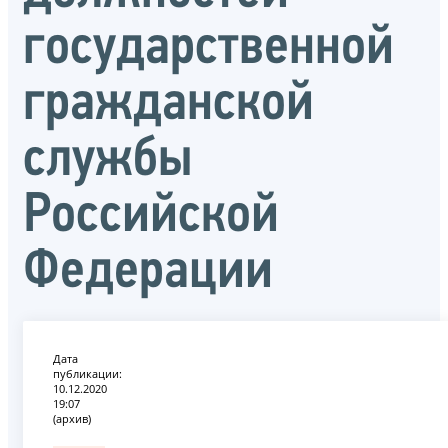
государственной
гражданской
службы
Российской
Федерации
Дата
публикации:
10.12.2020
19:07
(архив)