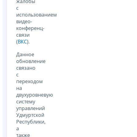
жалобы
с
использованием
видео-
конференц-
связи
(
ВКС
).
Данное
обновление
связано
с
переходом
на
двухуровневую
систему
управлений
Удмуртской
Республики,
а
также