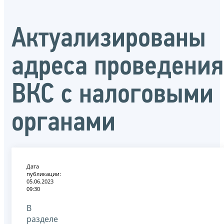
Актуализированы
адреса проведения
ВКС с налоговыми
органами
Дата
публикации:
05.06.2023
09:30
В
разделе