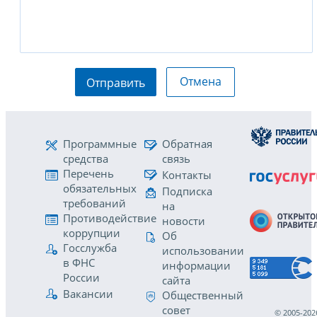
Отмена
Отправить
Программные
Обратная
средства
связь
Перечень
Контакты
обязательных
Подписка
требований
на
Противодействие
новости
коррупции
Об
Госслужба
использовании
в ФНС
информации
России
сайта
Вакансии
Общественный
совет
© 2005-202