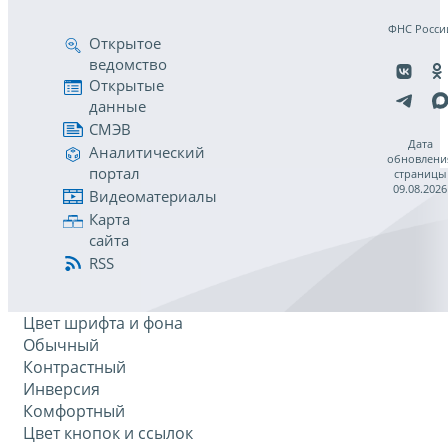
ФНС Росси
Открытое
ведомство
Открытые
данные
СМЭВ
Дата
Аналитический
обновлени
портал
страницы
09.08.2026
Видеоматериалы
Карта
сайта
RSS
Цвет шрифта и фона
Обычный
Контрастный
Инверсия
Комфортный
Цвет кнопок и ссылок