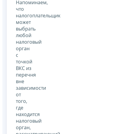
Напоминаем,
что
налогоплательщик
может
выбрать
любой
налоговый
орган
с
точкой
ВКС из
перечня
вне
зависимости
от
того,
где
находится
налоговый
орган,
рассматривающий