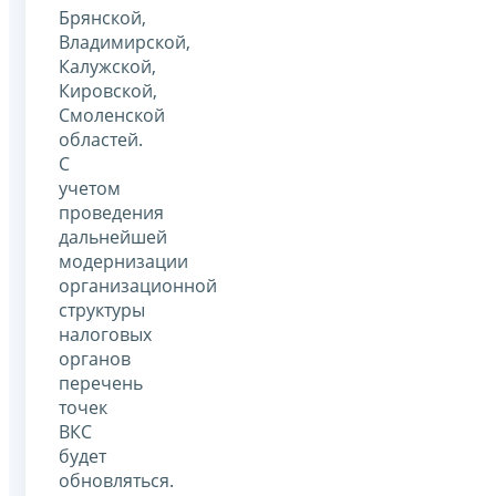
Брянской,
Владимирской,
Калужской,
Кировской,
Смоленской
областей.
С
учетом
проведения
дальнейшей
модернизации
организационной
структуры
налоговых
органов
перечень
точек
ВКС
будет
обновляться.