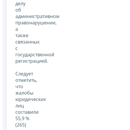
делу
об
административном
правонарушении,
а
также
связанных
с
государственной
регистрацией.
Следует
отметить,
что
жалобы
юридических
лиц
составили
55,9 %
(265)