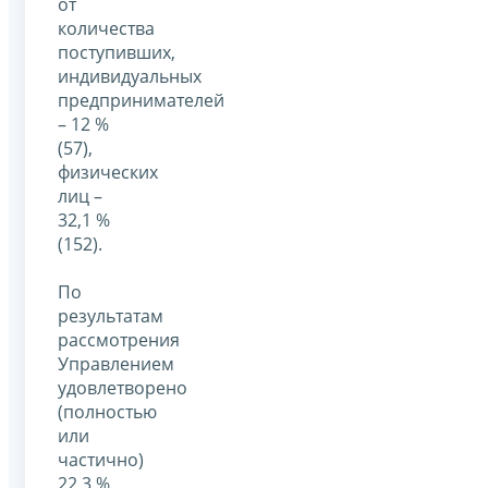
от
количества
поступивших,
индивидуальных
предпринимателей
– 12 %
(57),
физических
лиц –
32,1 %
(152).
По
результатам
рассмотрения
Управлением
удовлетворено
(полностью
или
частично)
22,3 %