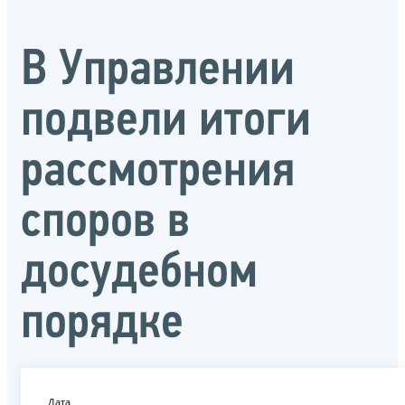
В Управлении
подвели итоги
рассмотрения
споров в
досудебном
порядке
Дата