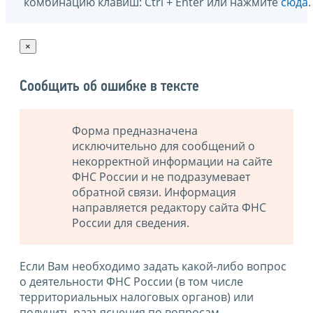
комбинацию клавиш: Ctrl + Enter или нажмите
сюда
.
×
Сообщить об ошибке в тексте
Форма предназначена
исключительно для сообщений о
некорректной информации на сайте
ФНС России и не подразумевает
обратной связи. Информация
направляется редактору сайта ФНС
России для сведения.
Если Вам необходимо задать какой-либо вопрос
о деятельности ФНС России (в том числе
территориальных налоговых органов) или
получить разъяснения по вопросам