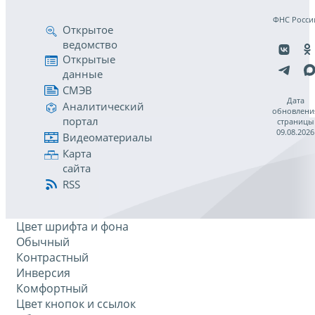
ФНС Росси
Открытое
ведомство
Открытые
данные
СМЭВ
Дата
Аналитический
обновлени
портал
страницы
09.08.2026
Видеоматериалы
Карта
сайта
RSS
Цвет шрифта и фона
Обычный
Контрастный
Инверсия
Комфортный
Цвет кнопок и ссылок