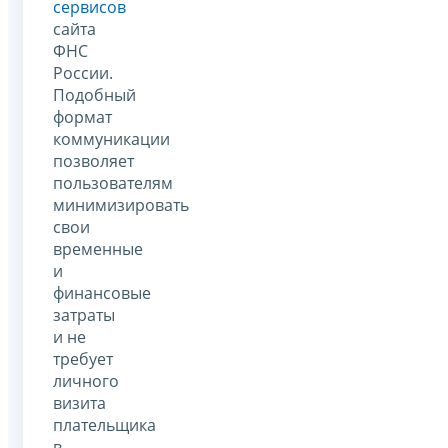
сервисов
сайта
ФНС
России.
Подобный
формат
коммуникации
позволяет
пользователям
минимизировать
свои
временные
и
финансовые
затраты
и не
требует
личного
визита
плательщика
в