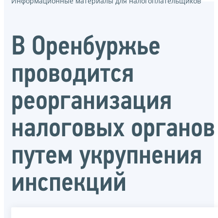
Информационные материалы для налогоплательщиков
В Оренбуржье
проводится
реорганизация
налоговых органов
путем укрупнения
инспекций