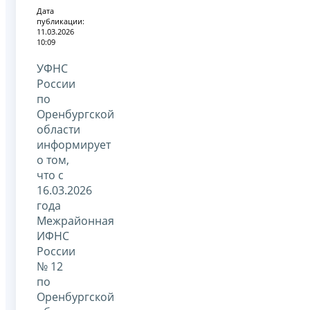
Дата
публикации:
11.03.2026
10:09
УФНС
России
по
Оренбургской
области
информирует
о том,
что с
16.03.2026
года
Межрайонная
ИФНС
России
№ 12
по
Оренбургской