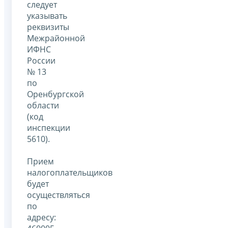
следует
указывать
реквизиты
Межрайонной
ИФНС
России
№ 13
по
Оренбургской
области
(код
инспекции
5610).
Прием
налогоплательщиков
будет
осуществляться
по
адресу: