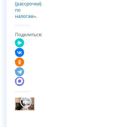
(рассрочки)
по
налогам
».
Поделиться: