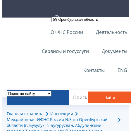
О ФНС России
Деятельность
Сервисы и госуслуги
Документы
Контакты
ENG
Найти
Главная страница
Инспекции
Межрайонная ИФНС России №3 по Оренбургской
области (г. Бузулук, г. Бугуруслан, Абдулинский