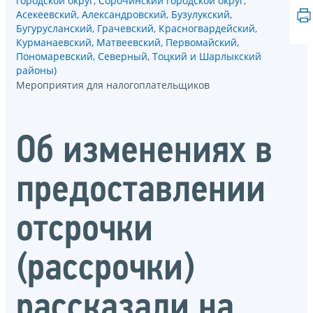
городской округ, Сорочинский городской округ,
Асекеевский, Александровский, Бузулукский,
Бугурусланский, Грачевский, Красногвардейский,
Курманаевский, Матвеевский, Первомайский,
Пономаревский, Северный, Тоцкий и Шарлыкский
районы)
Мероприятия для налогоплательщиков
Об изменениях в
предоставлении
отсрочки
(рассрочки)
рассказали на