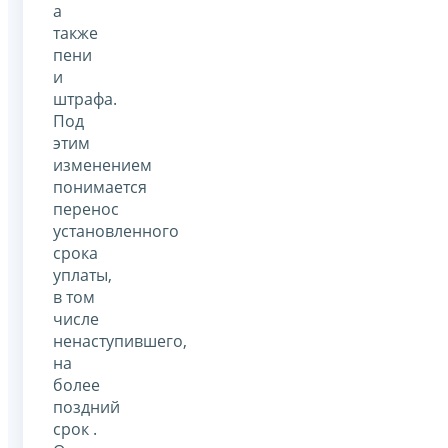
а
также
пени
и
штрафа.
Под
этим
изменением
понимается
перенос
установленного
срока
уплаты,
в том
числе
ненаступившего,
на
более
поздний
срок .