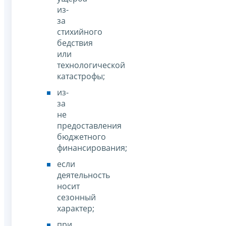
из-
за
стихийного
бедствия
или
технологической
катастрофы;
из-
за
не
предоставления
бюджетного
финансирования;
если
деятельность
носит
сезонный
характер;
при