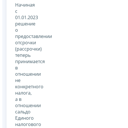
Начиная
с
01.01.2023
решение
о
предоставлении
отсрочки
(рассрочки)
теперь
принимается
в
отношении
не
конкретного
налога,
а в
отношении
сальдо
Единого
налогового