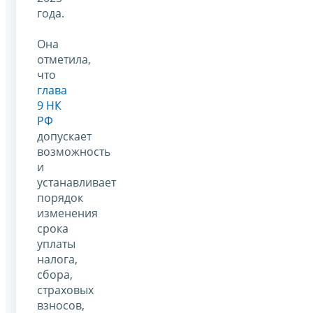
года.
Она
отметила,
что
глава
9 НК
РФ
допускает
возможность
и
устанавливает
порядок
изменения
срока
уплаты
налога,
сбора,
страховых
взносов,