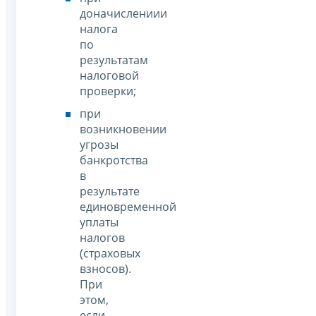
доначислениии
налога
по
результатам
налоговой
проверки;
при
возникновении
угрозы
банкротства
в
результате
единовременной
уплаты
налогов
(страховых
взносов).
При
этом,
если