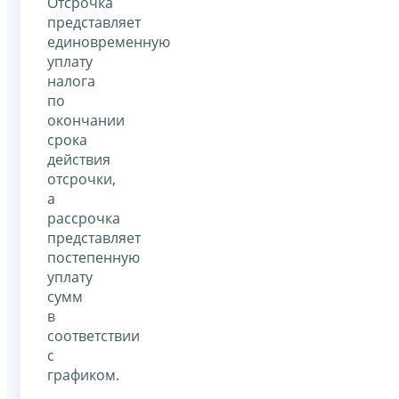
Отсрочка
представляет
единовременную
уплату
налога
по
окончании
срока
действия
отсрочки,
а
рассрочка
представляет
постепенную
уплату
сумм
в
соответствии
с
графиком.