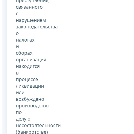
преступления,
связанного
с
нарушением
законодательства
о
налогах
и
сборах,
организация
находится
в
процессе
ликвидации
или
возбуждено
производство
по
делу о
несостоятельности
(банкротстве)