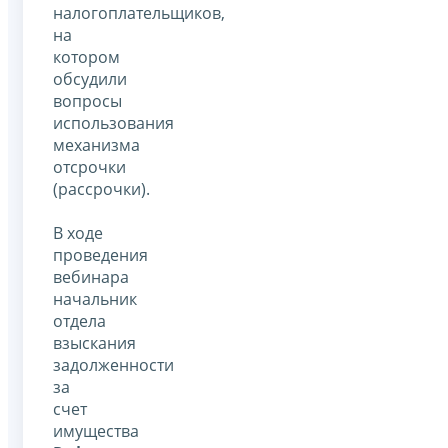
налогоплательщиков,
на
котором
обсудили
вопросы
использования
механизма
отсрочки
(рассрочки).
В ходе
проведения
вебинара
начальник
отдела
взыскания
задолженности
за
счет
имущества