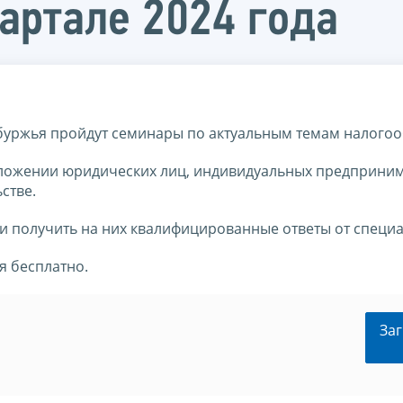
артале 2024 года
енбуржья пройдут семинары по актуальным темам налого
ложении юридических лиц, индивидуальных предприним
стве.
 получить на них квалифицированные ответы от специа
я бесплатно.
Заг