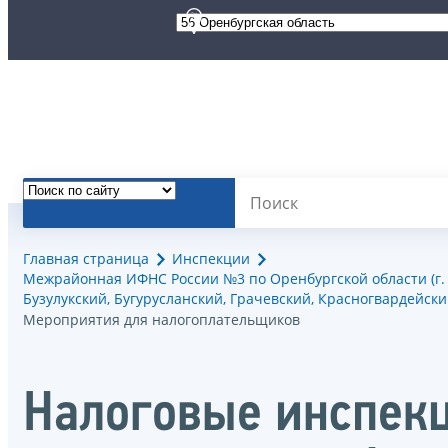
Главная страница
Инспекции
Межрайонная ИФНС России №3 по Оренбургской области (г. Бу
Бузулукский, Бугурусланский, Грачевский, Красногвардейс
Мероприятия для налогоплательщиков
Налоговые инспек