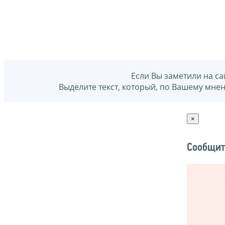
Если Вы заметили на са
Выделите текст, который, по Вашему мне
×
Сообщит