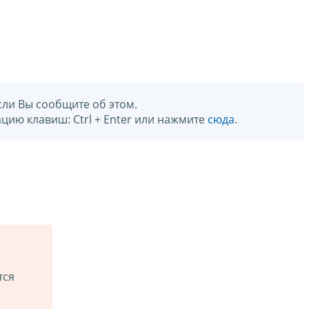
сли Вы сообщите об этом.
цию клавиш: Ctrl + Enter или нажмите
сюда
.
тся